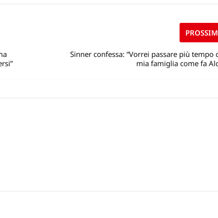
PROSSI
 ma
Sinner confessa: “Vorrei passare più tempo 
rsi”
mia famiglia come fa Al