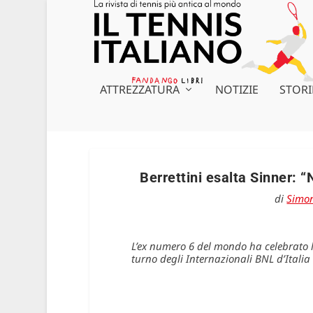
ATTREZZATURA
NOTIZIE
STORI
Berrettini esalta Sinner: “
di
Simon
L’ex numero 6 del mondo ha celebrato l
turno degli Internazionali BNL d’Italia