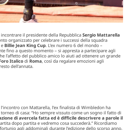
incontrare il presidente della Repubblica
Sergio Mattarella
ento organizzato per celebrare i successi della squadra
e
Billie Jean King Cup
. L’ex numero 6 del mondo –
nte fino a questo momento – si appresta a partecipare agli
he l’affetto del pubblico amico lo aiuti ad ottenere un grande
Foro Italico
di
Roma
, così da regalare emozioni agli
resto dell’annata.
 l’incontro con Mattarella, l’ex finalista di Wimbledon ha
l torneo di casa: “Ho sempre vissuto come un sogno il fatto di
zione di avercela fatta ed è difficile descrivere a parole il
partita dopo partita e vedremo cosa succederà.” Ricordiamo
fortunio agli addominali durante l’edizione dello scorso anno,