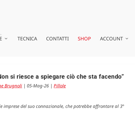
E
TECNICA
CONTATTI
SHOP
ACCOUNT
Non si riesce a spiegare ciò che sta facendo”
e Brugnoli
|
05-Mag-26
|
Pillole
e imprese del suo connazionale, che potrebbe affrontare al 3°