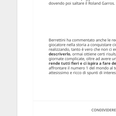
dovendo poi saltare il Roland Garros.
Berrettini ha commentato anche le re
giocatore nella storia a conquistare ci
realizzando, tanto è vero che non ci 
descriverlo
, ormai ottiene certi risul
giornate complicate, oltre ad avere u
rende tutti fieri e ci ispira a fare 
affrontare il numero 1 del mondo al te
attesissimo e ricco di spunti di interes
CONDIVIDERE