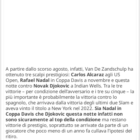
A partire dallo scorso agosto, infatti, Van De Zandschulp ha
ottenuto tre scalpi prestigiosi:
Carlos Alcaraz
agli US
Open,
Rafael Nadal
in Coppa Davis a novembre e questa
notte contro
Novak Djokovic
a Indian Wells. Tra le tre
vittorie – per condizione dell’avversario e i tre su cinque – la
più importante è probabilmente la vittoria contro lo
spagnolo, che arrivava dalla vittoria degli ultimi due Slam e
aveva vinto il titolo a New York nel 2022.
Sia Nadal in
Coppa Davis che Djokovic questa notte infatti non
sono sicuramente al top della condizione
ma restano
vittorie di prestigio, soprattutto se arrivate da parte di un
giocatore che poco meno di un anno fa cullava l’ipotesi del
ritiro.