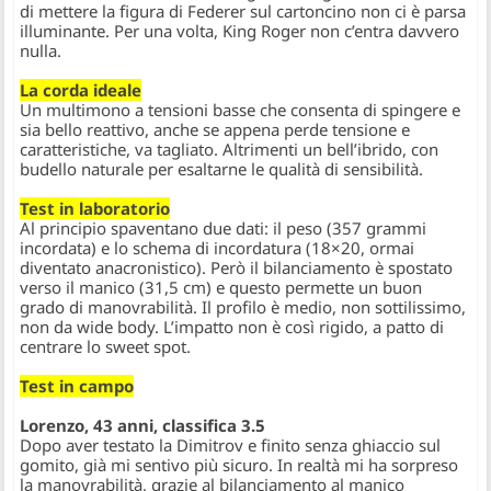
di mettere la figura di Federer sul cartoncino non ci è parsa
illuminante. Per una volta, King Roger non c’entra davvero
nulla.
La corda ideale
Un multimono a tensioni basse che consenta di spingere e
sia bello reattivo, anche se appena perde tensione e
caratteristiche, va tagliato. Altrimenti un bell’ibrido, con
budello naturale per esaltarne le qualità di sensibilità.
Test in laboratorio
Al principio spaventano due dati: il peso (357 grammi
incordata) e lo schema di incordatura (18×20, ormai
diventato anacronistico). Però il bilanciamento è spostato
verso il manico (31,5 cm) e questo permette un buon
grado di manovrabilità. Il profilo è medio, non sottilissimo,
non da wide body. L’impatto non è così rigido, a patto di
centrare lo sweet spot.
Test in campo
Lorenzo, 43 anni, classifica 3.5
Dopo aver testato la Dimitrov e finito senza ghiaccio sul
gomito, già mi sentivo più sicuro. In realtà mi ha sorpreso
la manovrabilità, grazie al bilanciamento al manico