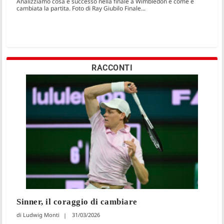
Analizziamo cosa è successo nella finale a Wimbledon e come è
cambiata la partita. Foto di Ray Giubilo Finale...
RACCONTI
Sinner, il coraggio di cambiare
Ludwig Monti
31/03/2026