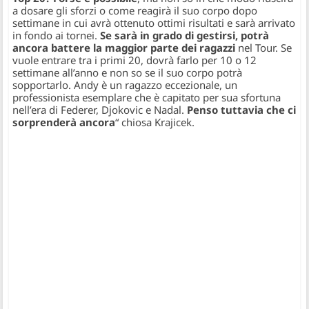
a dosare gli sforzi o come reagirà il suo corpo dopo
settimane in cui avrà ottenuto ottimi risultati e sarà arrivato
in fondo ai tornei.
Se sarà in grado di gestirsi, potrà
ancora battere la maggior parte dei ragazzi
nel Tour. Se
vuole entrare tra i primi 20, dovrà farlo per 10 o 12
settimane all’anno e non so se il suo corpo potrà
sopportarlo. Andy è un ragazzo eccezionale, un
professionista esemplare che è capitato per sua sfortuna
nell’era di Federer, Djokovic e Nadal.
Penso tuttavia che ci
sorprenderà ancora
“
chiosa Krajicek.