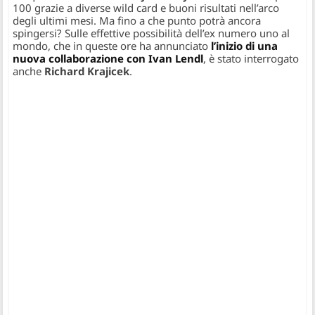
100 grazie a diverse wild card e buoni risultati nell’arco
degli ultimi mesi. Ma fino a che punto potrà ancora
spingersi? Sulle effettive possibilità dell’ex numero uno al
mondo, che in queste ore ha annunciato
l’inizio di una
nuova collaborazione con Ivan Lendl
, è stato interrogato
anche
Richard Krajicek
.