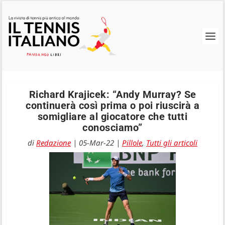
Richard Krajicek: “Andy Murray? Se
continuerà così prima o poi riuscirà a
somigliare al giocatore che tutti
conosciamo”
di
Redazione
|
05-Mar-22
|
Pillole
,
Tutti gli articoli