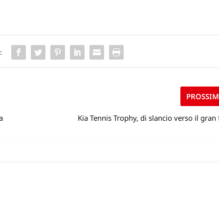
:
PROSSI
a
Kia Tennis Trophy, di slancio verso il gran 