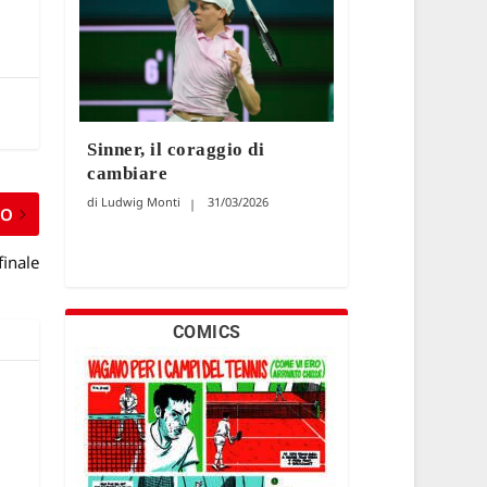
Sinner, il coraggio di
cambiare
Ludwig Monti
31/03/2026
MO
finale
COMICS