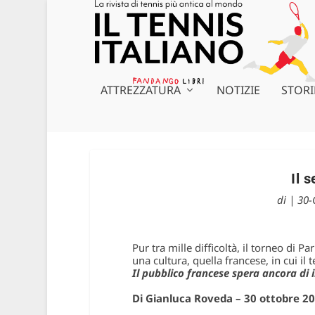
ATTREZZATURA
NOTIZIE
STORI
Il 
di
|
30-
Pur tra mille difficoltà, il torneo di 
una cultura, quella francese, in cui il 
Il pubblico francese spera ancora di
Di Gianluca Roveda – 30 ottobre 2