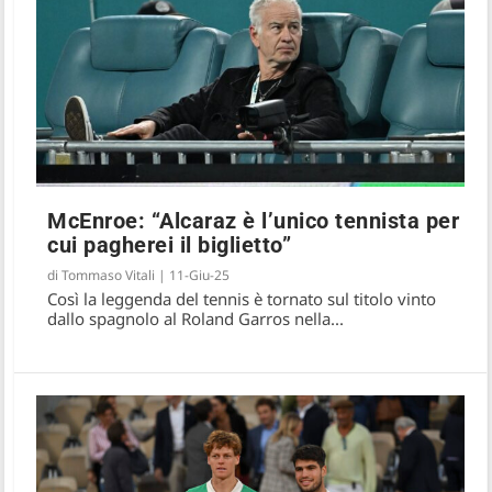
McEnroe: “Alcaraz è l’unico tennista per
cui pagherei il biglietto”
di
Tommaso Vitali
|
11-Giu-25
Così la leggenda del tennis è tornato sul titolo vinto
dallo spagnolo al Roland Garros nella...