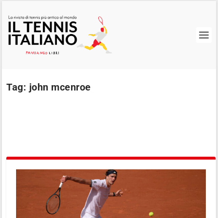
Tag:
john mcenroe