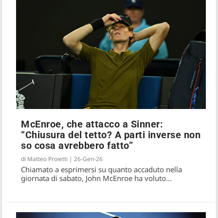
McEnroe, che attacco a Sinner:
“Chiusura del tetto? A parti inverse non
so cosa avrebbero fatto”
di
Matteo Proietti
|
26-Gen-26
Chiamato a esprimersi su quanto accaduto nella
giornata di sabato, John McEnroe ha voluto...