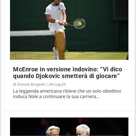
McEnroe in versione indovino: “Vi dico
quando Djokovic smetterà di giocare”
di
Simone Brugnoli
|
04-Lug-25
La leggenda americana ritiene che un solo obiettivo
induca Nole a continuare la sua carriera...