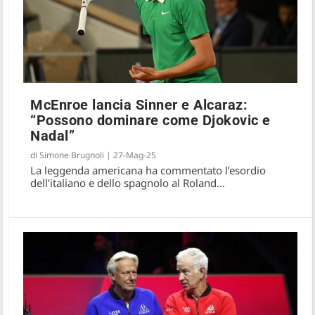
McEnroe lancia Sinner e Alcaraz:
“Possono dominare come Djokovic e
Nadal”
di
Simone Brugnoli
|
27-Mag-25
La leggenda americana ha commentato l’esordio
dell’italiano e dello spagnolo al Roland...