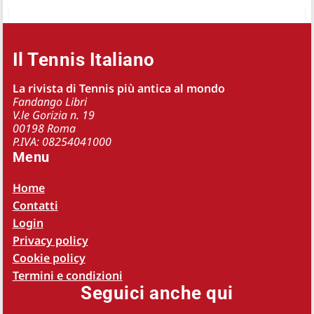
Il Tennis Italiano
La rivista di Tennis più antica al mondo
Fandango Libri
V.le Gorizia n. 19
00198 Roma
P.IVA: 08254041000
Menu
Home
Contatti
Login
Privacy policy
Cookie policy
Termini e condizioni
Seguici anche qui