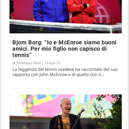
Bjorn Borg: “Io e McEnroe siamo buoni
amici. Per mio figlio non capisco di
tennis”
di
Tommaso Vitali
|
19-Apr-25
La leggenda del tennis svedese ha raccontato del suo
rapporto con John McEnroe e di quello con il...