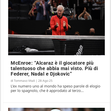
McEnroe: “Alcaraz è il giocatore più
talentuoso che abbia mai visto. Più di
Federer, Nadal e Djokovic”
di
Tommaso Vitali
|
28-Ago-25
L’ex numero uno al mondo ha speso parole di elogio
per lo spagnolo, che è approdato al terzo...