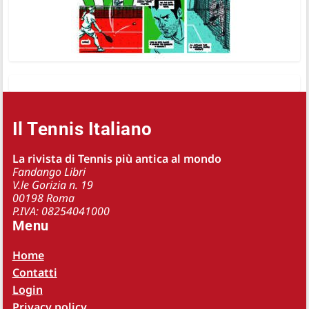
Il Tennis Italiano
La rivista di Tennis più antica al mondo
Fandango Libri
V.le Gorizia n. 19
00198 Roma
P.IVA: 08254041000
Menu
Home
Contatti
Login
Privacy policy