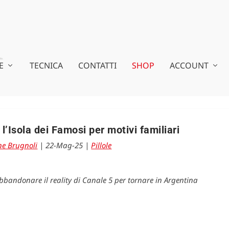
E
TECNICA
CONTATTI
SHOP
ACCOUNT
 l’Isola dei Famosi per motivi familiari
e Brugnoli
|
22-Mag-25
|
Pillole
bandonare il reality di Canale 5 per tornare in Argentina