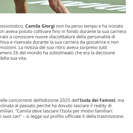
essionistico,
Camila Giorgi
non ha perso tempo e ha iniziato
non aveva potuto coltivare fino in fondo durante la sua carriera
ato a conoscere nuove sfaccettature della personalità di
iva e riservata durante la sua carriera da giocatrice e non
mozioni. La notizia del suo ritiro aveva sorpreso tutti
numero 26 del mondo ha sottolineato che era la decisione
lla sua vita.
elle concorrenti dell’edizione 2025 dell’
Isola dei Famosi
, ma
linata al passato perché ha dovuto lasciare il reality di
iliari. “Camila deve lasciare l’Isola per motivi familiari:
 suoi cari” – si legge sul profilo ufficiale X della trasmissione.