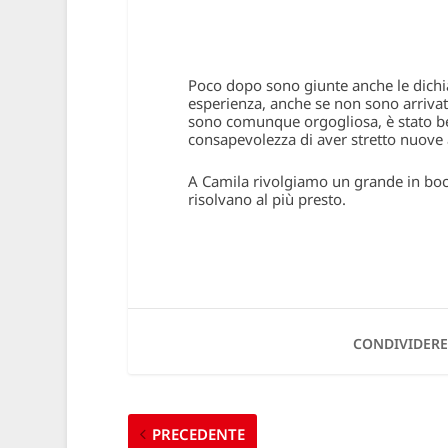
Poco dopo sono giunte anche le dichia
esperienza, anche se non sono arrivat
sono comunque orgogliosa, è stato bel
consapevolezza di aver stretto nuove 
A Camila rivolgiamo un grande in bocca
risolvano al più presto.
CONDIVIDERE
PRECEDENTE