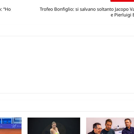
: “Ho
Trofeo Bonfiglio: si salvano soltanto Jacopo 
e Pierluigi 