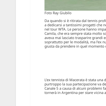
Foto Ray Giubilo
Da quando si è ritirata dal tennis prof
a dedicarsi a tantissimi progetti che 
nel tour WTA. Le persone hanno impar
Camila, che era sempre stata molto sch
aveva mai lasciato trasparire grandi e
soprattutto per le modalità, ma l’ex 
giusta da prendere in quel momento de
L’ex tennista di Macerata è stata una d
purtroppo la sua partecipazione va dec
Canale 5 a causa di alcuni problemi fam
tornerà in Argentina per stare vicina ai