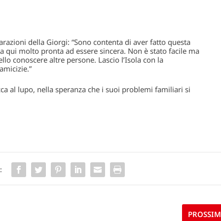
razioni della Giorgi: “Sono contenta di aver fatto questa
a qui molto pronta ad essere sincera. Non è stato facile ma
lo conoscere altre persone. Lascio l’Isola con la
amicizie.”
 al lupo, nella speranza che i suoi problemi familiari si
:
PROSSI