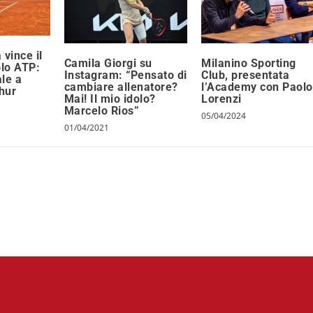
 vince il
Camila Giorgi su
Milanino Sporting
olo ATP:
Instagram: “Pensato di
Club, presentata
ale a
cambiare allenatore?
l’Academy con Paolo
hur
Mai! Il mio idolo?
Lorenzi
Marcelo Rios”
05/04/2024
01/04/2021