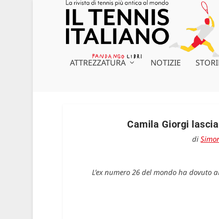
ATTREZZATURA
NOTIZIE
STORI
Camila Giorgi lascia
di
Simon
L’ex numero 26 del mondo ha dovuto ab