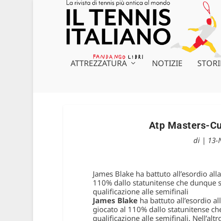
ATTREZZATURA
NOTIZIE
STORI
Atp Masters-Cu
di
|
13-
James Blake ha battuto all’esordio al
110% dallo statunitense che dunque si 
qualificazione alle semifinali
James Blake
ha battuto all’esordio al
giocato al 110% dallo statunitense che
qualificazione alle semifinali. Nell’al