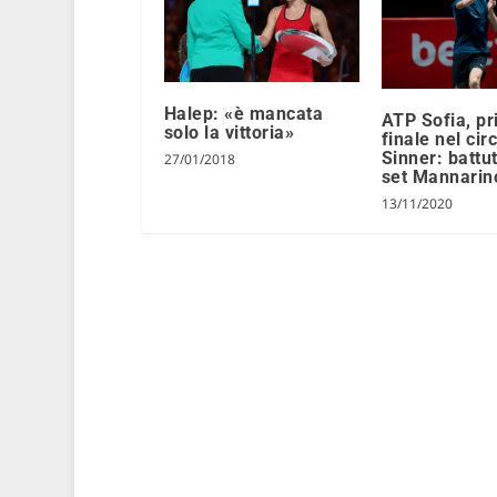
Halep: «è mancata
ATP Sofia, p
solo la vittoria»
finale nel cir
Sinner: battu
27/01/2018
set Mannarin
13/11/2020