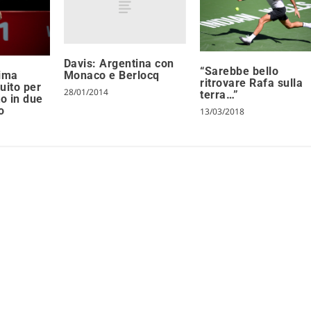
Davis: Argentina con
“Sarebbe bello
rima
Monaco e Berlocq
ritrovare Rafa sulla
cuito per
28/01/2014
terra…”
to in due
o
13/03/2018