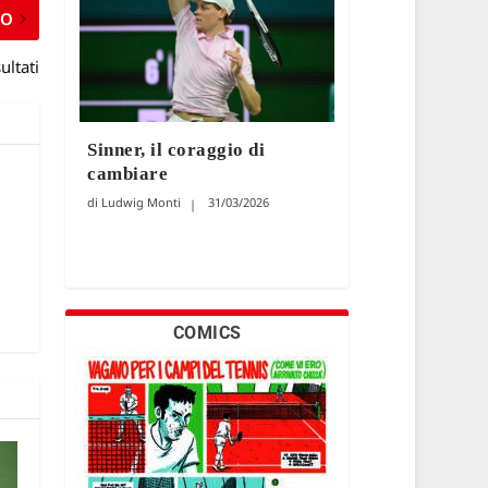
MO
ultati
Sinner, il coraggio di
cambiare
Ludwig Monti
31/03/2026
COMICS