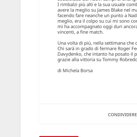
I rimbalzi più alti e la sua usuale com
avere la meglio su James Blake nel ma
facendo fare neanche un punto a Nadal 
meglio, era il colpo su cui mi sono 
mi ha accompagnato oggi duri ancora 
vincenti, a fine match.
Una volta di più, nella settimana che 
Chi sarà in grado di fermare Roger Fe
Davydenko
, che intanto ha posato il
grazie alla vittoria su Tommy Robredo i
di Michela Borsa
CONDIVIDERE