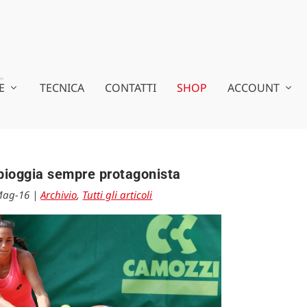
E
TECNICA
CONTATTI
SHOP
ACCOUNT
pioggia sempre protagonista
Mag-16
|
Archivio
,
Tutti gli articoli