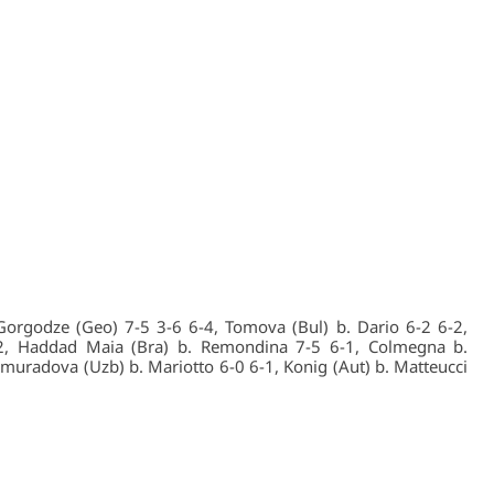
. Gorgodze (Geo) 7-5 3-6 6-4, Tomova (Bul) b. Dario 6-2 6-2,
6-2, Haddad Maia (Bra) b. Remondina 7-5 6-1, Colmegna b.
nmuradova (Uzb) b. Mariotto 6-0 6-1, Konig (Aut) b. Matteucci