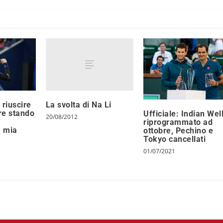
La svolta di Na Li
 riuscire
re stando
Ufficiale: Indian Wel
20/08/2012
riprogrammato ad
a mia
ottobre, Pechino e
Tokyo cancellati
01/07/2021