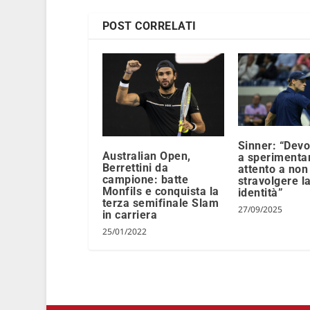
POST CORRELATI
Sinner: “Devo
Australian Open,
a sperimenta
Berrettini da
attento a non
campione: batte
stravolgere l
Monfils e conquista la
identità”
terza semifinale Slam
27/09/2025
in carriera
25/01/2022