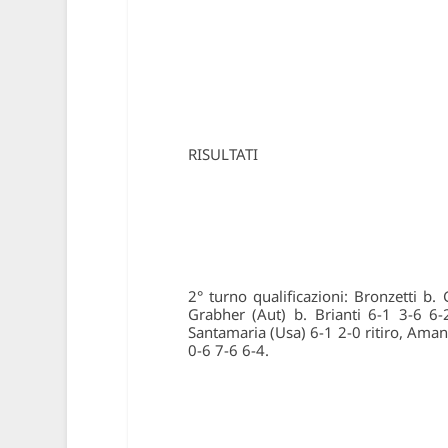
RISULTATI
2° turno qualificazioni: Bronzetti b
Grabher (Aut) b. Brianti 6-1 3-6 
Santamaria (Usa) 6-1 2-0 ritiro, Ama
0-6 7-6 6-4.