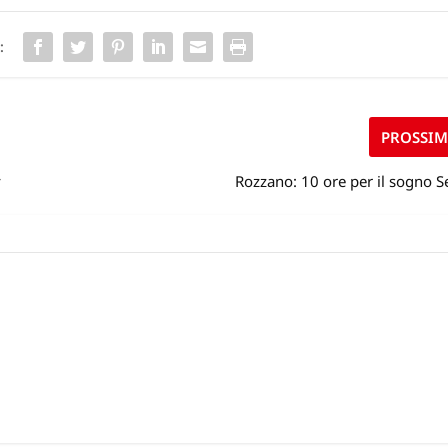
:
PROSSI
y
Rozzano: 10 ore per il sogno S