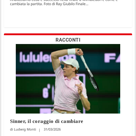
cambiata la partita. Foto di Ray Giubilo Finale...
RACCONTI
Sinner, il coraggio di cambiare
Ludwig Monti
31/03/2026