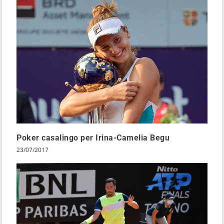
Poker casalingo per Irina-Camelia Begu
23/07/2017