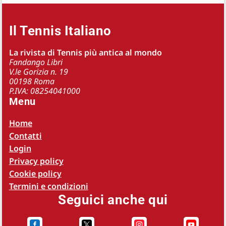
Il Tennis Italiano
La rivista di Tennis più antica al mondo
Fandango Libri
V.le Gorizia n. 19
00198 Roma
P.IVA: 08254041000
Menu
Home
Contatti
Login
Privacy policy
Cookie policy
Termini e condizioni
Seguici anche qui



