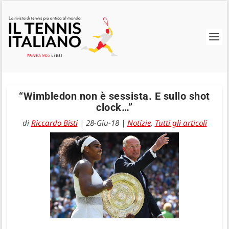
“Wimbledon non è sessista. E sullo shot
clock…”
di
Riccardo Bisti
|
28-Giu-18
|
Notizie
,
Tutti gli articoli