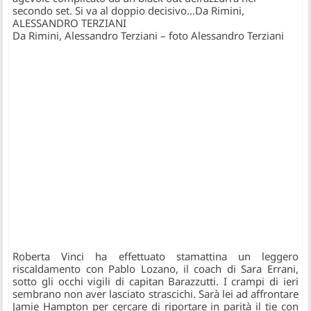
secondo set. Si va al doppio decisivo…Da Rimini,
ALESSANDRO TERZIANI
Da Rimini,
Alessandro Terziani –
foto Alessandro Terziani
Roberta Vinci ha effettuato stamattina un leggero
riscaldamento con Pablo Lozano, il coach di Sara Errani,
sotto gli occhi vigili di capitan Barazzutti. I crampi di ieri
sembrano non aver lasciato strascichi.
Sarà lei ad affrontare
Jamie Hampton per cercare di riportare in parità il tie con