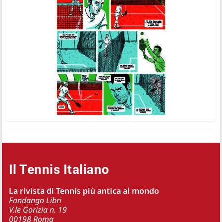
Il Tennis Italiano
La rivista di Tennis più antica al mondo
Fandango Libri
V.le Gorizia n. 19
00198 Roma