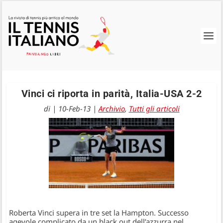
Vinci ci riporta in parità, Italia-USA 2-2
di
|
10-Feb-13
|
Archivio
,
Tutti gli articoli
Roberta Vinci supera in tre set la Hampton. Successo
agevole complicato da un black out dell’azzurra nel