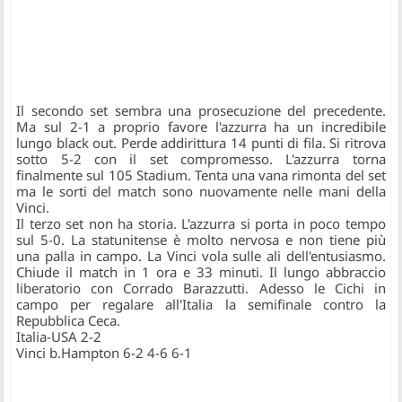
Il secondo set sembra una prosecuzione del precedente.
Ma
sul 2-1 a proprio favore l'azzurra ha un incredibile
lungo black out. Perde addirittura 14 punti di fila. Si ritrova
sotto 5-2
con il set compromesso. L'azzurra torna
finalmente sul 105 Stadium. Tenta una vana rimonta del set
ma le sorti del match sono nuovamente nelle mani della
Vinci.
Il terzo set non ha storia.
L'azzurra si porta in poco tempo
sul 5-0. La statunitense è molto nervosa e non tiene più
una palla in campo.
La Vinci vola sulle ali dell'entusiasmo
.
Chiude il match in 1 ora e 33 minuti. Il lungo abbraccio
liberatorio con Corrado Barazzutti.
Adesso le Cichi in
campo per regalare all'Italia la semifinale contro la
Repubblica Ceca.
Italia-USA 2-2
Vinci b.Hampton 6-2 4-6 6-1