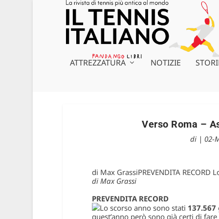
ATTREZZATURA
NOTIZIE
STORI
Verso Roma – Asp
di
|
02-
di Max GrassiPREVENDITA RECORD Lo 
di Max Grassi
PREVENDITA RECORD
Lo scorso anno sono stati
137.567
quest’anno però sono già certi di fare