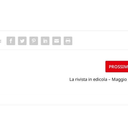
:
PROSSI
La rivista in edicola – Maggi