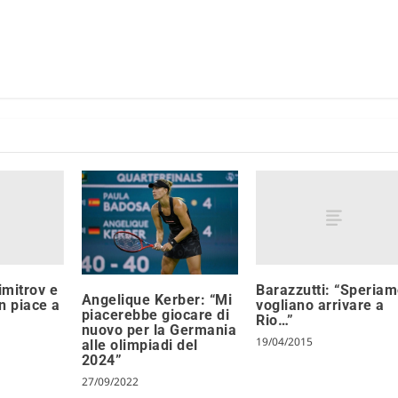
imitrov e
Barazzutti: “Speria
Angelique Kerber: “Mi
n piace a
vogliano arrivare a
piacerebbe giocare di
Rio…”
nuovo per la Germania
19/04/2015
alle olimpiadi del
2024”
27/09/2022