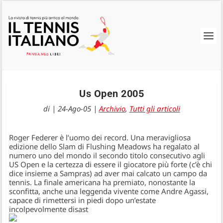
Us Open 2005
di
|
24-Ago-05
|
Archivio
,
Tutti gli articoli
Roger Federer è l’uomo dei record. Una meravigliosa
edizione dello Slam di Flushing Meadows ha regalato al
numero uno del mondo il secondo titolo consecutivo agli
US Open e la certezza di essere il giocatore più forte (c’è chi
dice insieme a Sampras) ad aver mai calcato un campo da
tennis. La finale americana ha premiato, nonostante la
sconfitta, anche una leggenda vivente come Andre Agassi,
capace di rimettersi in piedi dopo un’estate
incolpevolmente disast