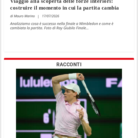
Viaggio alla scoperta delle forze interiori:
costruire il momento in cui la partita cambia
Mauro Marino
17/07/2026
Analizziamo cosa è successo nella finale a Wimbledon e come è
cambiata la partita. Foto di Ray Giubilo Finale...
RACCONTI