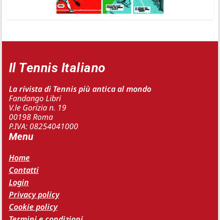
Il Tennis Italiano
La rivista di Tennis più antica al mondo
Fandango Libri
V.le Gorizia n. 19
00198 Roma
P.IVA: 08254041000
Menu
Home
Contatti
Login
Privacy policy
Cookie policy
Termini e condizioni