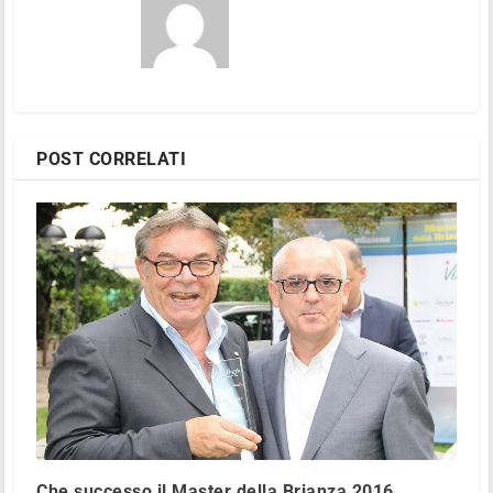
POST CORRELATI
Che successo il Master della Brianza 2016