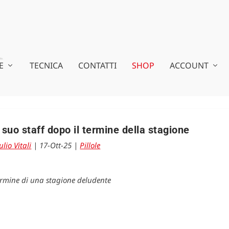
E
TECNICA
CONTATTI
SHOP
ACCOUNT
l suo staff dopo il termine della stagione
ulio Vitali
|
17-Ott-25
|
Pillole
termine di una stagione deludente