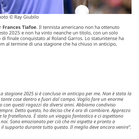
oto © Ray Giubilo
er
Frances Tiafoe
. Il tennista americano non ha ottenuto
sto 2025 e non ha vinto neanche un titolo, con un solo
o di finale conquistato al Roland Garros. Lo statunitense ha
eam al termine di una stagione che ha chiuso in anticipo,
La stagione 2025 si è conclusa in anticipo per me. Non è stata la
tante cose dentro e fuori dal campo. Voglio fare un enorme
 con questi ragazzi da diversi anni. Abbiamo condiviso
sempre
.
Detto questo, ho deciso che è ora di cambiare. Apprezzo
e la fratellanza. È stato un viaggio fantastico e ci aspettano
ti noi. Sono emozionato per ciò che mi aspetta e pronto a
il supporto durante tutto questo. Il meglio deve ancora venire”
.