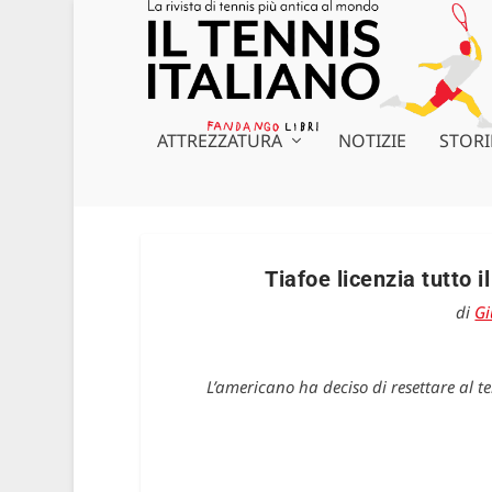
ATTREZZATURA
NOTIZIE
STORI
Tiafoe licenzia tutto i
di
Gi
L’americano ha deciso di resettare al 