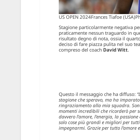
US OPEN 2024Frances Tiafoe (USA)Ph
Stagione particolarmente negativa p
praticamente nessun traguardo in que
risultato degno di nota, ossia il quart
deciso di fare piazza pulita nel suo t
compreso del coach
David Witt
.
Questo il messaggio che ha diffuso:
“
stagione che speravo, ma ha imparato 
ringraziamento alla mia squadra. Sono
momenti incredibili che ricorderò per 
davvero l’amore, l’energia, la passione 
solo cose più grandi e migliori per tut
impegnarmi. Grazie per tutto l’amore e 