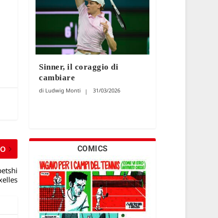
Sinner, il coraggio di
cambiare
Ludwig Monti
31/03/2026
MO
COMICS
petshi
xelles