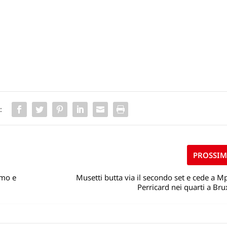
:
PROSSI
imo e
Musetti butta via il secondo set e cede a M
Perricard nei quarti a Bru