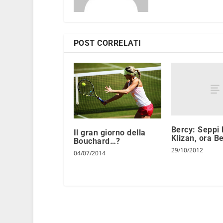
POST CORRELATI
Bercy: Seppi 
Il gran giorno della
Klizan, ora B
Bouchard…?
29/10/2012
04/07/2014