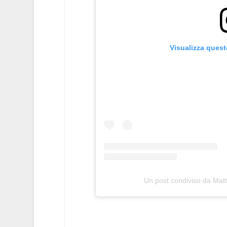
Visualizza ques
Un post condiviso da Matt