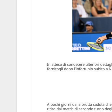
In attesa di conoscere ulteriori dettag
fornitogli dopo l’infortunio subito a 
A pochi giorni dalla brutta caduta che g
ritiro dal match di secondo turno deg