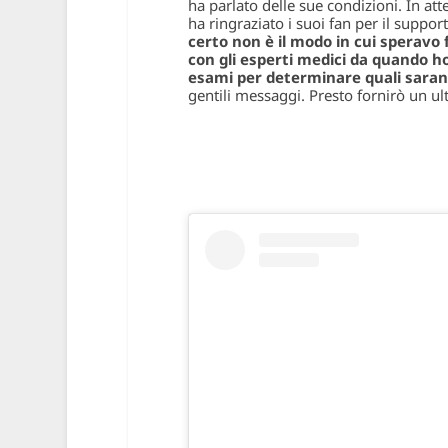
ha parlato delle sue condizioni. In att
ha ringraziato i suoi fan per il support
certo non è il modo in cui speravo 
con gli esperti medici da quando ho
esami per determinare quali saran
gentili messaggi. Presto fornirò un u