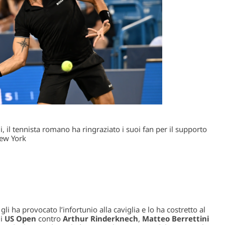
li, il tennista romano ha ringraziato i suoi fan per il supporto
New York
li ha provocato l’infortunio alla caviglia e lo ha costretto al
li
US Open
contro
Arthur Rinderknech
,
Matteo Berrettini