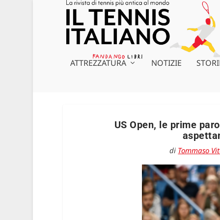
ATTREZZATURA
NOTIZIE
STORI
US Open, le prime parol
aspettan
di
Tommaso Vit