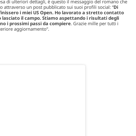
esa di ulteriori dettagli, è questo il messaggio del romano che
o attraverso un post pubblicato sui suoi profili social: “
Di
finissero i miei US Open. Ho lavorato a stretto contatto
 lasciato il campo. Stiamo aspettando i risultati degli
no i prossimi passi da compiere
. Grazie mille per tutti i
lteriore aggiornamento
“.