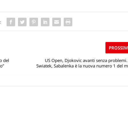
:
PROSSI
o del
US Open, Djokovic avanti senza problemi.
o”
Swiatek, Sabalenka è la nuova numero 1 del 