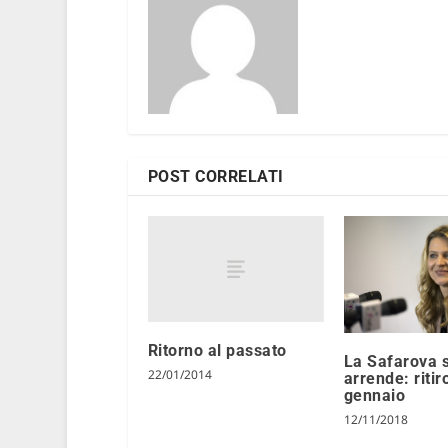
POST CORRELATI
Ritorno al passato
La Safarova s
22/01/2014
arrende: ritir
gennaio
12/11/2018