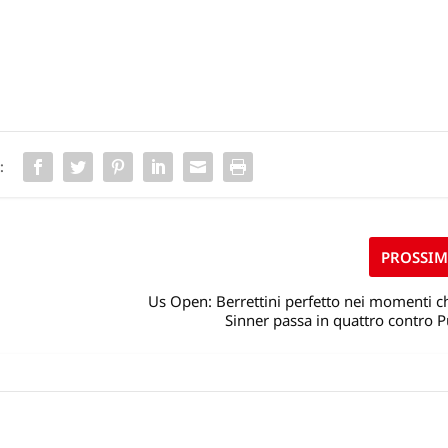
:
PROSSI
Us Open: Berrettini perfetto nei momenti c
Sinner passa in quattro contro P