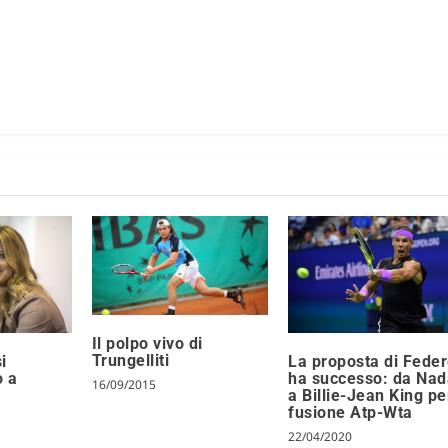
Il polpo vivo di
Trungelliti
i
La proposta di Feder
o a
ha successo: da Nad
16/09/2015
a Billie-Jean King pe
fusione Atp-Wta
22/04/2020