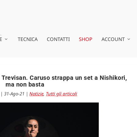
E
TECNICA
CONTATTI
SHOP
ACCOUNT
 Trevisan. Caruso strappa un set a Nishikori,
ma non basta
|
31-Ago-21
|
Notizie
,
Tutti gli articoli