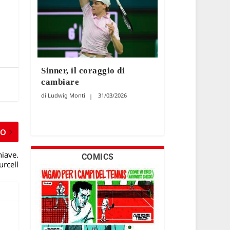
Sinner, il coraggio di
cambiare
Ludwig Monti
31/03/2026
MO
hiave.
COMICS
urcell