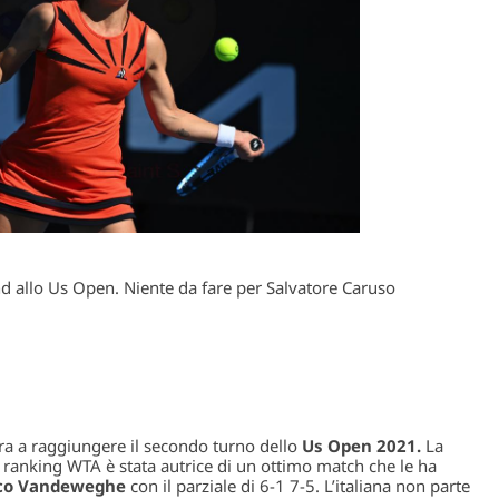
d allo Us Open. Niente da fare per Salvatore Caruso
ra a raggiungere il secondo turno dello
Us Open 2021.
La
ranking WTA è stata autrice di un ottimo match che le ha
co Vandeweghe
con il parziale di 6-1 7-5. L’italiana non parte