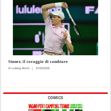
Sinner, il coraggio di cambiare
Ludwig Monti
31/03/2026
COMICS