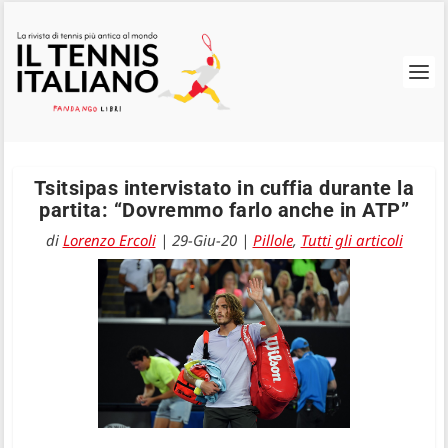
Tsitsipas intervistato in cuffia durante la
partita: “Dovremmo farlo anche in ATP”
di
Lorenzo Ercoli
|
29-Giu-20
|
Pillole
,
Tutti gli articoli