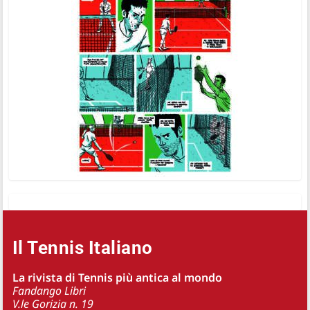
Il Tennis Italiano
La rivista di Tennis più antica al mondo
Fandango Libri
V.le Gorizia n. 19