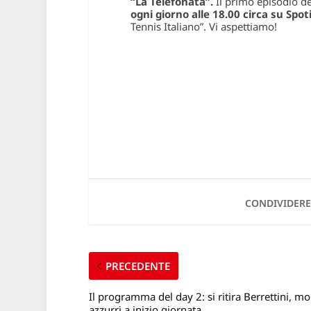
“La Telefonata”.
Il primo episodio d
ogni giorno alle 18.00 circa su Spot
Tennis Italiano”. Vi aspettiamo!
CONDIVIDERE
PRECEDENTE
Il programma del day 2: si ritira Berrettini, mol
azzurri a inizio giornata