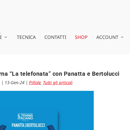
E
TECNICA
CONTATTI
SHOP
ACCOUNT
rna “La telefonata” con Panatta e Bertolucci
|
13-Gen-24
|
Pillole
,
Tutti gli articoli