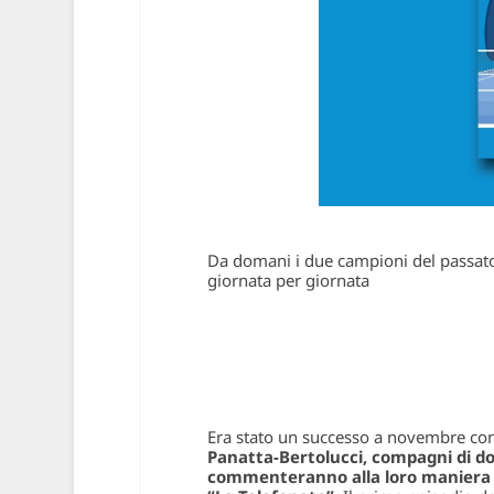
Da domani i due campioni del passato
giornata per giornata
Era stato un successo a novembre con 
Panatta-Bertolucci, compagni di dopp
commenteranno alla loro maniera o