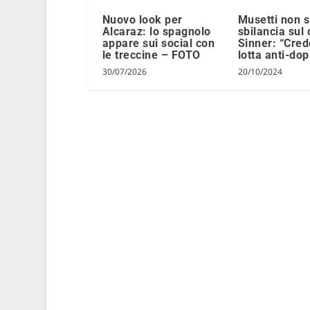
Nuovo look per
Musetti non s
Alcaraz: lo spagnolo
sbilancia sul
appare sui social con
Sinner: “Cred
le treccine – FOTO
lotta anti-do
30/07/2026
20/10/2024