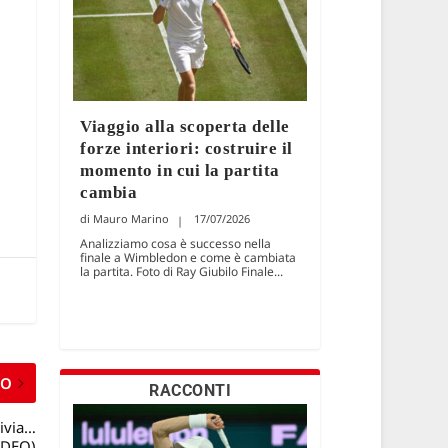
Viaggio alla scoperta delle
forze interiori: costruire il
momento in cui la partita
cambia
Mauro Marino
17/07/2026
Analizziamo cosa è successo nella
finale a Wimbledon e come è cambiata
la partita. Foto di Ray Giubilo Finale...
MO
RACCONTI
livia…
VIDEO)