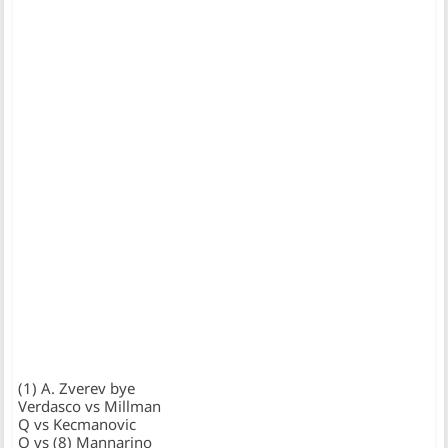
(1) A. Zverev bye
Verdasco vs Millman
Q vs Kecmanovic
Q vs (8) Mannarino