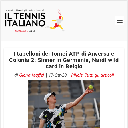
I tabelloni dei tornei ATP di Anversa e
Colonia 2: Sinner in Germania, Nardi wild
card in Belgio
di
Giona Maffei
|
17-Ott-20
|
Pillole
,
Tutti gli articoli