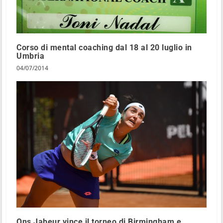
Corso di mental coaching dal 18 al 20 luglio in
Umbria
04/07/2014
Ons Jabeur vince il torneo di Birmingham e