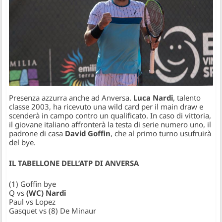
Presenza azzurra anche ad Anversa.
Luca Nardi
, talento
classe 2003, ha ricevuto una wild card per il main draw e
scenderà in campo contro un qualificato. In caso di vittoria,
il giovane italiano affronterà la testa di serie numero uno, il
padrone di casa
David Goffin
, che al primo turno usufruirà
del bye.
IL TABELLONE DELL’ATP DI ANVERSA
(1) Goffin bye
Q vs
(WC) Nardi
Paul vs Lopez
Gasquet vs (8) De Minaur