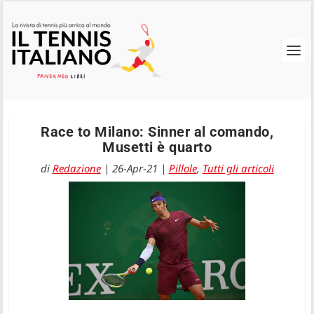
Race to Milano: Sinner al comando,
Musetti è quarto
di
Redazione
|
26-Apr-21
|
Pillole
,
Tutti gli articoli