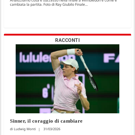
Analizziamo cosa è successo nella finale a Wimbledon e come è
cambiata la partita. Foto di Ray Giubilo Finale...
RACCONTI
Sinner, il coraggio di cambiare
Ludwig Monti
31/03/2026