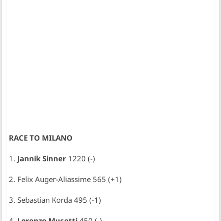
RACE TO MILANO
1.
Jannik Sinner
1220 (-)
2. Felix Auger-Aliassime 565 (+1)
3. Sebastian Korda 495 (-1)
4.
Lorenzo Musetti
450 (-)