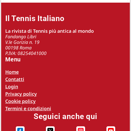
Il Tennis Italiano
La rivista di Tennis più antica al mondo
Fandango Libri
V.le Gorizia n. 19
00198 Roma
P.IVA: 08254041000
Menu
Home
Contatti
Login
Privacy policy
Cookie policy
Termini e condizioni
Seguici anche qui



