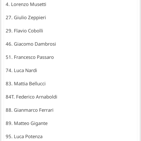
4. Lorenzo Musetti
27. Giulio Zeppieri
29. Flavio Cobolli
46. Giacomo Dambrosi
51. Francesco Passaro
74. Luca Nardi
83. Mattia Bellucci
84T. Federico Arnaboldi
88. Gianmarco Ferrari
89. Matteo Gigante
95. Luca Potenza