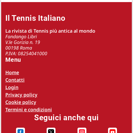
Il Tennis Italiano
La rivista di Tennis più antica al mondo
Fandango Libri
V.le Gorizia n. 19
00198 Roma
P.IVA: 08254041000
Menu
Home
Contatti
Login
Privacy policy
Cookie policy
Termini e condizioni
Seguici anche qui



