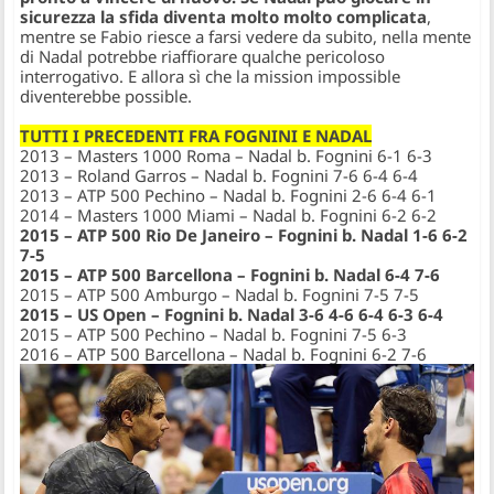
sicurezza la sfida diventa molto molto complicata
,
mentre se Fabio riesce a farsi vedere da subito, nella mente
di Nadal potrebbe riaffiorare qualche pericoloso
interrogativo. E allora sì che la mission impossible
diventerebbe possible.
TUTTI I PRECEDENTI FRA FOGNINI E NADAL
2013 – Masters 1000 Roma – Nadal b. Fognini 6-1 6-3
2013 – Roland Garros – Nadal b. Fognini 7-6 6-4 6-4
2013 – ATP 500 Pechino – Nadal b. Fognini 2-6 6-4 6-1
2014 – Masters 1000 Miami – Nadal b. Fognini 6-2 6-2
2015 – ATP 500 Rio De Janeiro – Fognini b. Nadal 1-6 6-2
7-5
2015 – ATP 500 Barcellona – Fognini b. Nadal 6-4 7-6
2015 – ATP 500 Amburgo – Nadal b. Fognini 7-5 7-5
2015 – US Open – Fognini b. Nadal 3-6 4-6 6-4 6-3 6-4
2015 – ATP 500 Pechino – Nadal b. Fognini 7-5 6-3
2016 – ATP 500 Barcellona – Nadal b. Fognini 6-2 7-6