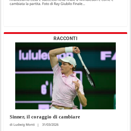
cambiata la partita. Foto di Ray Giubilo Finale...
RACCONTI
Sinner, il coraggio di cambiare
Ludwig Monti
31/03/2026