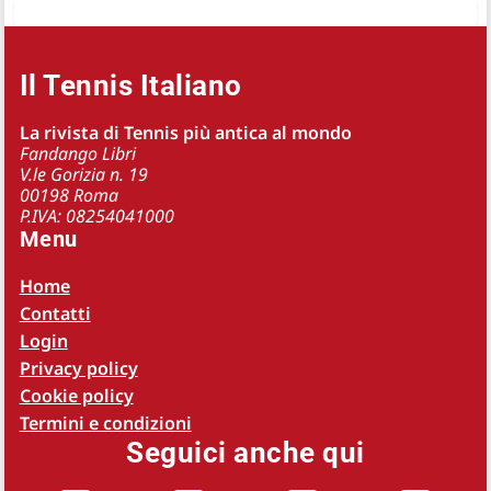
Il Tennis Italiano
La rivista di Tennis più antica al mondo
Fandango Libri
V.le Gorizia n. 19
00198 Roma
P.IVA: 08254041000
Menu
Home
Contatti
Login
Privacy policy
Cookie policy
Termini e condizioni
Seguici anche qui