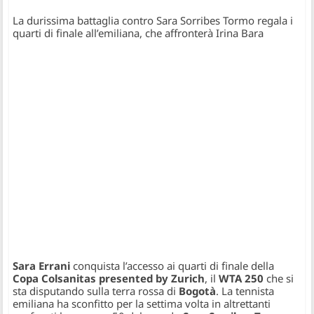
La durissima battaglia contro Sara Sorribes Tormo regala i
quarti di finale all’emiliana, che affronterà Irina Bara
Sara Errani
conquista l’accesso ai quarti di finale della
Copa Colsanitas presented by Zurich
, il
WTA 250
che si
sta disputando sulla terra rossa di
Bogotà
. La tennista
emiliana ha sconfitto per la settima volta in altrettanti