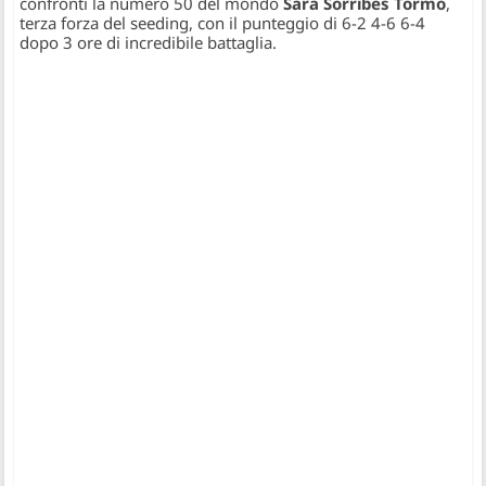
confronti la numero 50 del mondo
Sara Sorribes Tormo
,
terza forza del seeding, con il punteggio di 6-2 4-6 6-4
dopo 3 ore di incredibile battaglia.