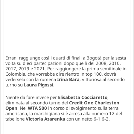
Errani raggiunge così i quarti di finali a Bogotà per la sesta
volta su dieci partecipazioni dopo quelli del 2008, 2010,
2017, 2019 e 2021. Per raggiungere la prima semifinale in
Colombia, che vorrebbe dire rientro in top 100, dovrà
vedersela con la rumena
Irina Bara
, vittoriosa al secondo
turno su
Laura Pigossi
.
Niente da fare invece per
Elisabetta Cocciaretto
,
eliminata al secondo turno del
Credit One Charleston
Open
. Nel
WTA 500
in corso di svolgimento sulla terra
americana, la marchigiana si è arresa alla numero 12 del
tabellone
Victoria Azarenka
con un netto 6-1 6-2.