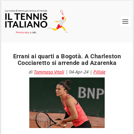
Errani ai quarti a Bogotà. A Charleston
Cocciaretto si arrende ad Azarenka
di
Tommaso Vitali
|
04-Apr-24
|
Pillole