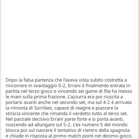
Dopo la falsa partenza che l’aveva vista subito costretta a
rincorrere in svantaggio 0-2, Errani è finalmente entrata in
partita nel terzo gioco e vincendo sei game di fila ha messo
le mani sulla prima frazione. L’azzurra era poi riuscita a
portarsi avanti anche nel secondo set, ma sul 4-2 è arrivata
la rimonta di Sorribes, capace di reagire e piazzare la
striscia vincente che rimanda il verdetto tutto al terzo set.
Nel parziale decisivo Errani parte forte e si porta avanti,
riuscendo ad allungare sul 5-2. L’ex numero 5 del mondo
blocca poi sul nascere il tentativo di rientro della spagnola
e chiude in risposta al primo match point nel decimo gioco.