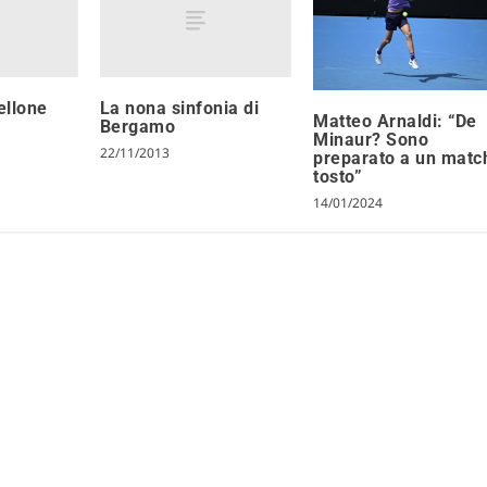
ellone
La nona sinfonia di
Matteo Arnaldi: “De
Bergamo
Minaur? Sono
22/11/2013
preparato a un matc
tosto”
14/01/2024