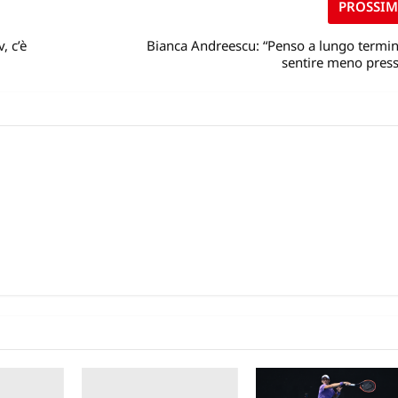
PROSSI
, c’è
Bianca Andreescu: “Penso a lungo termin
sentire meno press