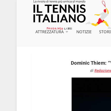
ATTREZZATURA
NOTIZIE
STORI
Dominic Thiem: “V
di
Redazion