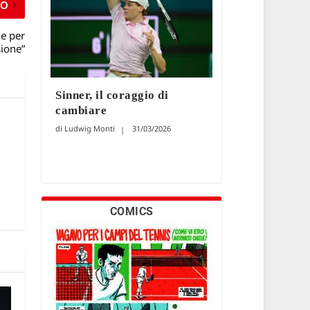
MO
e per
ione”
Sinner, il coraggio di
cambiare
Ludwig Monti
31/03/2026
COMICS