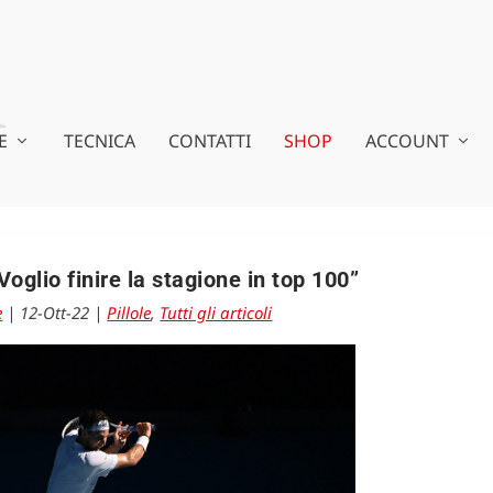
E
TECNICA
CONTATTI
SHOP
ACCOUNT
oglio finire la stagione in top 100”
e
|
12-Ott-22
|
Pillole
,
Tutti gli articoli