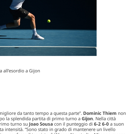
a all’esordio a Gijon
 migliore da tanto tempo a questa parte”
.
Dominic Thiem
non
o la splendida partita di primo turno a
Gijon
. Nella città
 primo turno su
Joao Sousa
con il punteggio di
6-2 6-0
a suon
ta intensità.
“Sono stato in grado di mantenere un livello