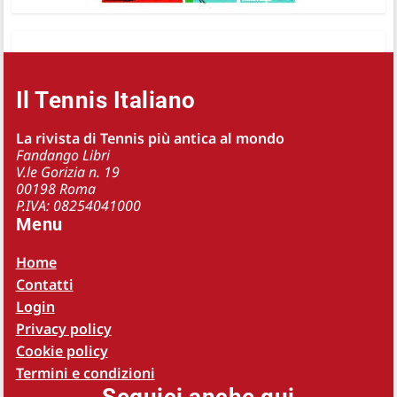
Il Tennis Italiano
La rivista di Tennis più antica al mondo
Fandango Libri
V.le Gorizia n. 19
00198 Roma
P.IVA: 08254041000
Menu
Home
Contatti
Login
Privacy policy
Cookie policy
Termini e condizioni
Seguici anche qui