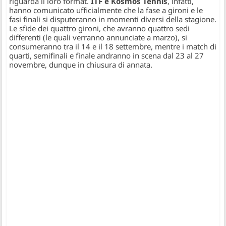
riguarda il loro format.
ITF e Kosmos Tennis
, infatti,
hanno comunicato ufficialmente che la fase a gironi e le
fasi finali si disputeranno in momenti diversi della stagione.
Le sfide dei quattro gironi, che avranno quattro sedi
differenti (le quali verranno annunciate a marzo), si
consumeranno tra il 14 e il 18 settembre, mentre i match di
quarti, semifinali e finale andranno in scena dal 23 al 27
novembre, dunque in chiusura di annata.