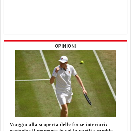
OPINIONI
Viaggio alla scoperta delle forze interiori:
costruire il momento in cui la partita cambia