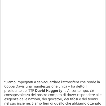
“Siamo impegnati a salvaguardare l’atmosfera che rende la
Coppa Davis una manifestazione unica
– ha detto il
presidente dell’ITF
David Haggerty
–
. Al contempo, c’è
consapevolezza del nostro compito di dover rispondere alle
esigenze delle nazioni, dei giocatori, dei tifosi e del tennis
nel suo insieme. Siamo fieri di quello che abbiamo ottenuto