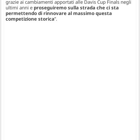
grazie ai cambiamenti apportati alle Davis Cup Finals negli
ultimi anni e
proseguiremo sulla strada che ci sta
permettendo di rinnovare al massimo questa
competizione storica
”.