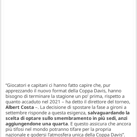
“Giocatori e capitani ci hanno fatto capire che, pur
apprezzando il nuovo format della Coppa Davis, hanno
bisogno di terminare la stagione un po’ prima, rispetto a
quanto accaduto nel 2021
– ha detto il direttore del torneo,
Albert Costa
–
. La decisione di spostare la fase a gironi a
settembre risponde a questa esigenza,
salvaguardando la
scelta di optare sullo smembramento in più sedi, anzi
aggiungendone una quarta
. E questo assicura che ancora
più tifosi nel mondo potranno tifare per la propria
nazionale e godersi l’atmosfera unica della Coppa Davis”.