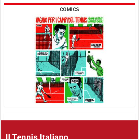
COMICS
Il Tennis Italiano