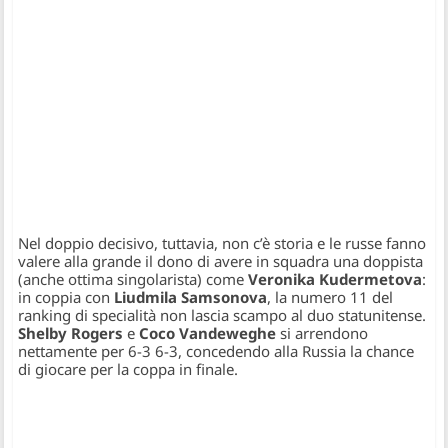
Nel doppio decisivo, tuttavia, non c’è storia e le russe fanno
valere alla grande il dono di avere in squadra una doppista
(anche ottima singolarista) come
Veronika Kudermetova
:
in coppia con
Liudmila Samsonova
, la numero 11 del
ranking di specialità non lascia scampo al duo statunitense.
Shelby Rogers
e
Coco Vandeweghe
si arrendono
nettamente per 6-3 6-3, concedendo alla Russia la chance
di giocare per la coppa in finale.