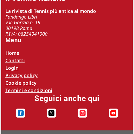
La rivista di Tennis più antica al mondo
Fandango Libri
V.le Gorizia n. 19
00198 Roma
P.IVA: 08254041000
Menu
Home
Contatti
Login
Privacy policy
Cookie policy
Termini e condizioni
Seguici anche qui



