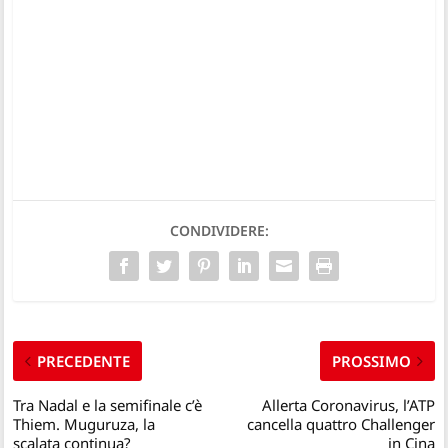
CONDIVIDERE:
PRECEDENTE
PROSSIMO
Tra Nadal e la semifinale c’è
Allerta Coronavirus, l’ATP
Thiem. Muguruza, la
cancella quattro Challenger
scalata continua?
in Cina