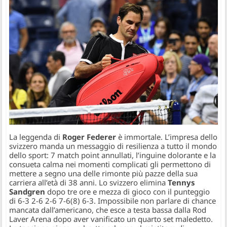
La leggenda di
Roger Federer
è immortale. L’impresa dello
svizzero manda un messaggio di resilienza a tutto il mondo
dello sport: 7 match point annullati, l’inguine dolorante e la
consueta calma nei momenti complicati gli permettono di
mettere a segno una delle rimonte più pazze della sua
carriera all’età di 38 anni. Lo svizzero elimina
Tennys
Sandgren
dopo tre ore e mezza di gioco con il punteggio
di 6-3 2-6 2-6 7-6(8) 6-3. Impossibile non parlare di chance
mancata dall’americano, che esce a testa bassa dalla Rod
Laver Arena dopo aver vanificato un quarto set maledetto.