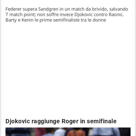
Federer supera Sandgren in un match da brivido, salvando
7 match point; non soffre invece Djokovic contro Raonic.
Barty e Kenin le prime semifinaliste tra le donne
Djokovic raggiunge Roger in semifinale