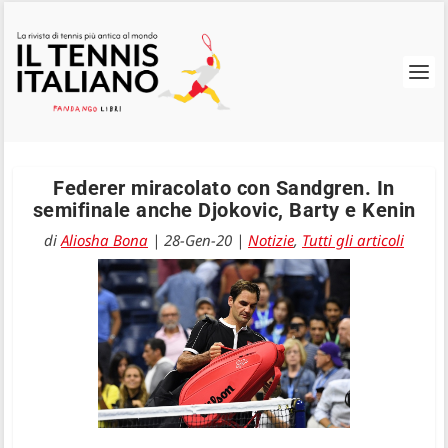
Federer miracolato con Sandgren. In
semifinale anche Djokovic, Barty e Kenin
di
Aliosha Bona
|
28-Gen-20
|
Notizie
,
Tutti gli articoli