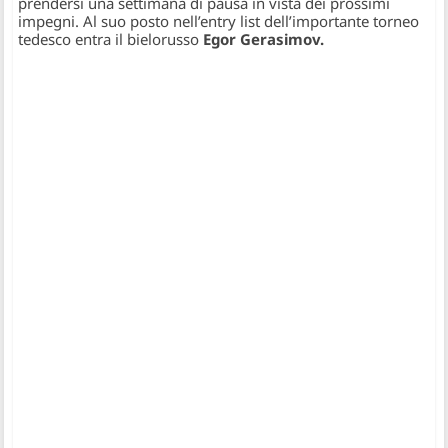
prendersi una settimana di pausa in vista dei prossimi
impegni. Al suo posto nell’entry list dell’importante torneo
tedesco entra il bielorusso
Egor Gerasimov.