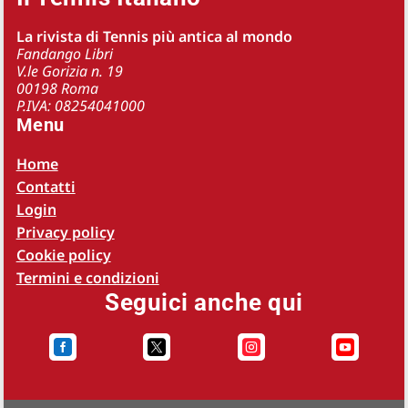
La rivista di Tennis più antica al mondo
Fandango Libri
V.le Gorizia n. 19
00198 Roma
P.IVA: 08254041000
Menu
Home
Contatti
Login
Privacy policy
Cookie policy
Termini e condizioni
Seguici anche qui



