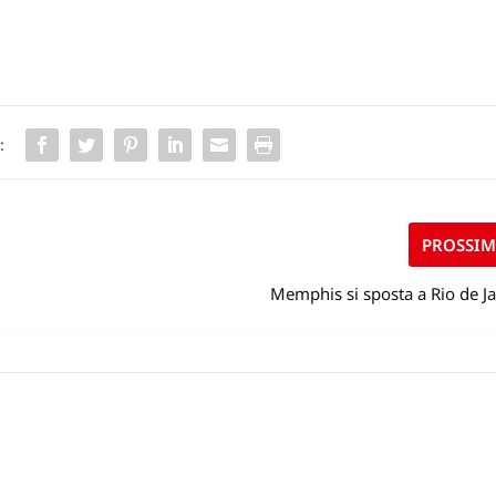
:
PROSSI
Memphis si sposta a Rio de J