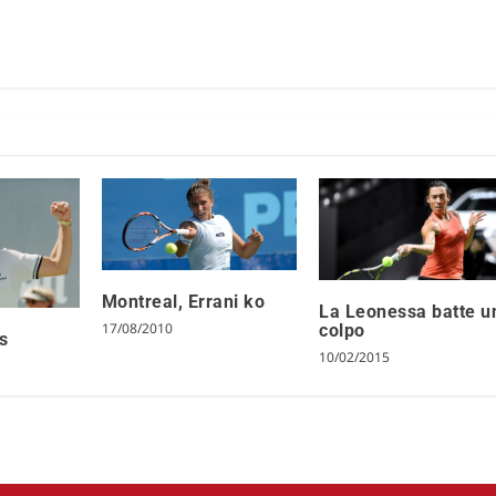
Montreal, Errani ko
La Leonessa batte u
17/08/2010
colpo
s
10/02/2015