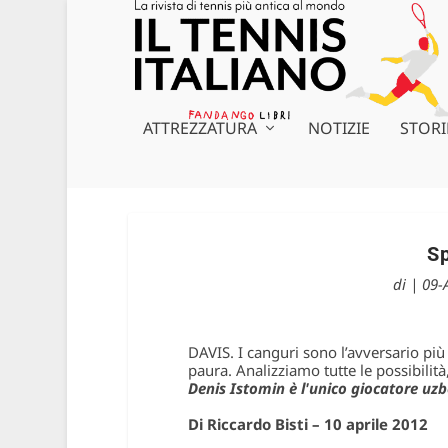
ATTREZZATURA
NOTIZIE
STORI
Sp
di
|
09-
DAVIS. I canguri sono l’avversario più 
paura. Analizziamo tutte le possibilità, d
Denis Istomin è l'unico giocatore uzb
Di Riccardo Bisti – 10 aprile 2012