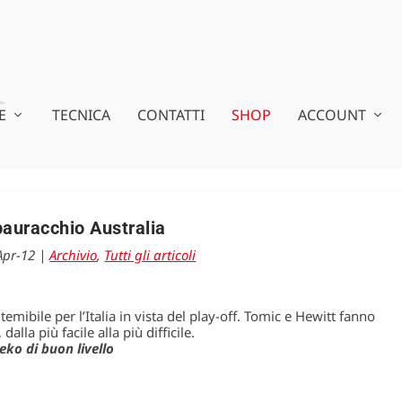
E
TECNICA
CONTATTI
SHOP
ACCOUNT
auracchio Australia
Apr-12
|
Archivio
,
Tutti gli articoli
temibile per l’Italia in vista del play-off. Tomic e Hewitt fanno
alla più facile alla più difficile.
eko di buon livello