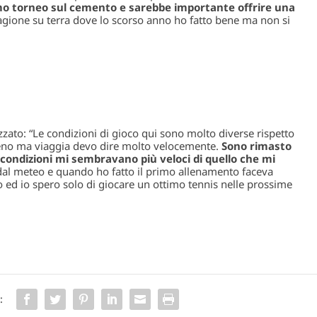
timo torneo sul cemento e sarebbe importante offrire una
stagione su terra dove lo scorso anno ho fatto bene ma non si
zato: “Le condizioni di gioco qui sono molto diverse rispetto
 meno ma viaggia devo dire molto velocemente.
Sono rimasto
condizioni mi sembravano più veloci di quello che mi
l meteo e quando ho fatto il primo allenamento faceva
o ed io spero solo di giocare un ottimo tennis nelle prossime
: