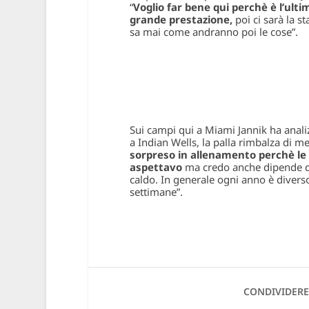
“
Voglio far bene qui perchè è l’ul
grande prestazione,
poi ci sarà la 
sa mai come andranno poi le cose”.
Sui campi qui a Miami Jannik ha analiz
a Indian Wells, la palla rimbalza di
sorpreso in allenamento perchè le 
aspettavo
ma credo anche dipende da
caldo. In generale ogni anno è divers
settimane”.
CONDIVIDERE