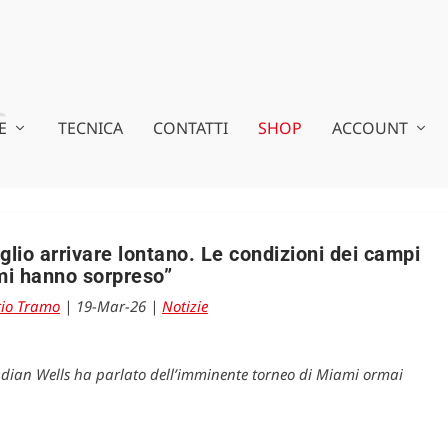
E
TECNICA
CONTATTI
SHOP
ACCOUNT
lio arrivare lontano. Le condizioni dei campi
mi hanno sorpreso”
io Tramo
|
19-Mar-26
|
Notizie
 Indian Wells ha parlato dell’imminente torneo di Miami ormai