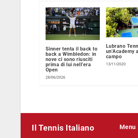
Lubrano Tenn
Sinner tenta il back to
un’Academy a
back a Wimbledon: in
campo
nove ci sono riusciti
13/11/2020
prima di lui nell’era
Open
28/06/2026
Il Tennis Italiano
Menu