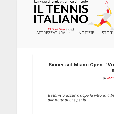
ATTREZZATURA
NOTIZIE
STORI
Sinner sul Miami Open: “Vog
di
Mar
Il tennista azzurro dopo la vittoria a
alle porte anche per lui