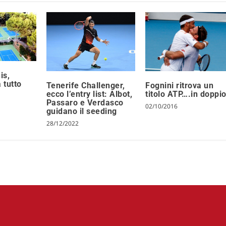
is,
 tutto
Tenerife Challenger,
Fognini ritrova un
ecco l’entry list: Albot,
titolo ATP….in doppi
Passaro e Verdasco
02/10/2016
guidano il seeding
28/12/2022