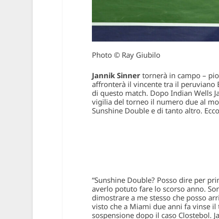
Photo © Ray Giubilo
Jannik Sinner
tornerà in campo – pi
affronterà il vincente tra il peruviano
di questo match. Dopo Indian Wells Ja
vigilia del torneo il numero due al mon
Sunshine Double e di tanto altro. Ecco
“Sunshine Double? Posso dire per pri
averlo potuto fare lo scorso anno. So
dimostrare a me stesso che posso arri
visto che a Miami due anni fa vinse il
sospensione dopo il caso Clostebol. Ja