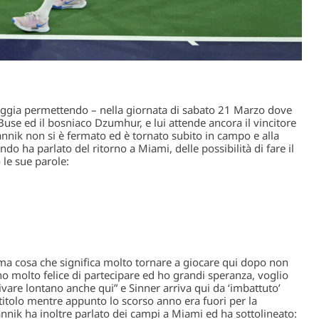
oggia permettendo – nella giornata di sabato 21 Marzo dove
 Buse ed il bosniaco Dzumhur, e lui attende ancora il vincitore
nnik non si è fermato ed è tornato subito in campo e alla
do ha parlato del ritorno a Miami, delle possibilità di fare il
 le sue parole:
ma cosa che significa molto tornare a giocare qui dopo non
no molto felice di partecipare ed ho grandi speranza, voglio
vare lontano anche qui” e Sinner arriva qui da ‘imbattuto’
 titolo mentre appunto lo scorso anno era fuori per la
nnik ha inoltre parlato dei campi a Miami ed ha sottolineato: