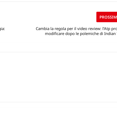
PROSSI
ia:
Cambia la regola per il video review: l’Atp pr
modificare dopo le polemiche di Indian