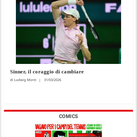
Sinner, il coraggio di cambiare
Ludwig Monti
31/03/2026
COMICS