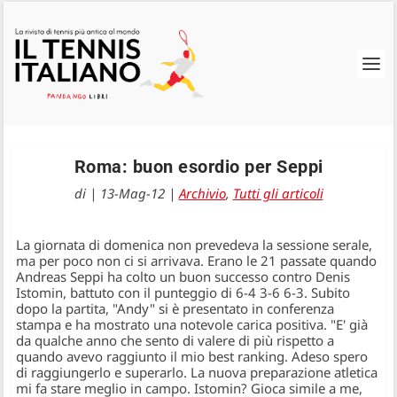
Roma: buon esordio per Seppi
di
|
13-Mag-12
|
Archivio
,
Tutti gli articoli
La giornata di domenica non prevedeva la sessione serale,
ma per poco non ci si arrivava. Erano le 21 passate quando
Andreas Seppi ha colto un buon successo contro Denis
Istomin, battuto con il punteggio di 6-4 3-6 6-3. Subito
dopo la partita, "Andy" si è presentato in conferenza
stampa e ha mostrato una notevole carica positiva. "E' già
da qualche anno che sento di valere di più rispetto a
quando avevo raggiunto il mio best ranking. Adeso spero
di raggiungerlo e superarlo. La nuova preparazione atletica
mi fa stare meglio in campo. Istomin? Gioca simile a me,