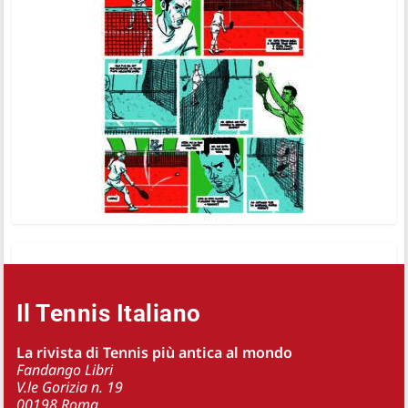
Il Tennis Italiano
La rivista di Tennis più antica al mondo
Fandango Libri
V.le Gorizia n. 19
00198 Roma