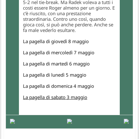
5-2 nel tie-break. Ma Radek voleva a tutti i
costi essere Roger almeno per un giorno. E
c’è riuscito, con una prestazione
straordinaria. Contro uno così, quando
gioca così, si può anche perdere. Anche se
fa male vederlo esultare.
La pagella di giovedì 8 maggio
La pagella di mercoledì 7 maggio
La pagella di martedì 6 maggio
La pagella di lunedì 5 maggio
La pagella di domenica 4 maggio
La pagella di sabato 3 maggio