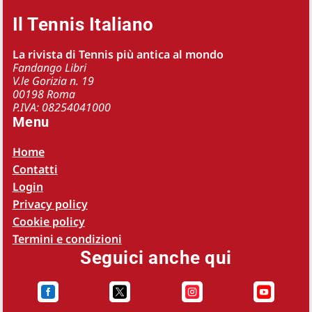
Il Tennis Italiano
La rivista di Tennis più antica al mondo
Fandango Libri
V.le Gorizia n. 19
00198 Roma
P.IVA: 08254041000
Menu
Home
Contatti
Login
Privacy policy
Cookie policy
Termini e condizioni
Seguici anche qui



