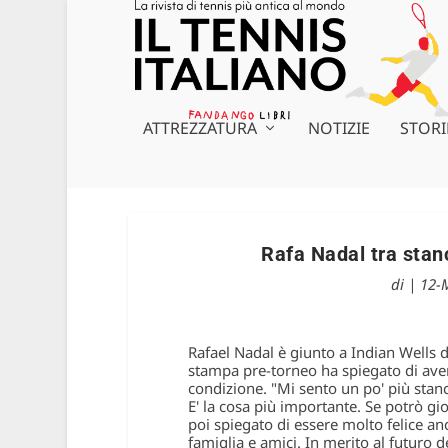
ATTREZZATURA
NOTIZIE
STORI
Rafa Nadal tra stan
di
|
12-
Rafael Nadal è giunto a Indian Wells 
stampa pre-torneo ha spiegato di aver
condizione. "Mi sento un po' più stanc
E' la cosa più importante. Se potrò gi
poi spiegato di essere molto felice a
famiglia e amici. In merito al futuro 