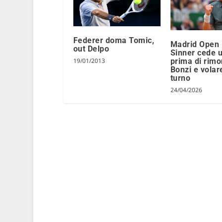
Federer doma Tomic,
Madrid Open 
out Delpo
Sinner cede u
prima di rimo
19/01/2013
Bonzi e volar
turno
24/04/2026