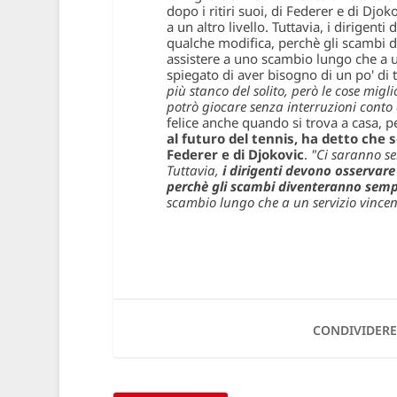
dopo i ritiri suoi, di Federer e di Dj
a un altro livello. Tuttavia, i dirigen
qualche modifica, perchè gli scambi 
assistere a uno scambio lungo che a u
spiegato di aver bisogno di un po' di
più stanco del solito, però le cose migl
potrò giocare senza interruzioni conto d
felice anche quando si trova a casa, 
al futuro del tennis, ha detto che s
Federer e di Djokovic
.
"Ci saranno se
Tuttavia,
i dirigenti devono osservar
perchè gli scambi diventeranno sempr
scambio lungo che a un servizio vincen
CONDIVIDERE