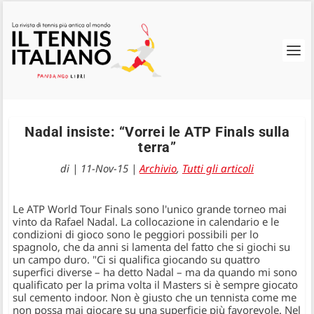
Nadal insiste: “Vorrei le ATP Finals sulla
terra”
di
|
11-Nov-15
|
Archivio
,
Tutti gli articoli
Le ATP World Tour Finals sono l'unico grande torneo mai
vinto da Rafael Nadal. La collocazione in calendario e le
condizioni di gioco sono le peggiori possibili per lo
spagnolo, che da anni si lamenta del fatto che si giochi su
un campo duro. "Ci si qualifica giocando su quattro
superfici diverse – ha detto Nadal – ma da quando mi sono
qualificato per la prima volta il Masters si è sempre giocato
sul cemento indoor. Non è giusto che un tennista come me
non possa mai giocare su una superficie più favorevole. Nel