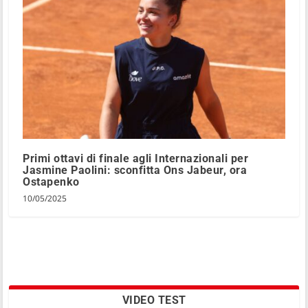
Primi ottavi di finale agli Internazionali per
Jasmine Paolini: sconfitta Ons Jabeur, ora
Ostapenko
10/05/2025
VIDEO TEST