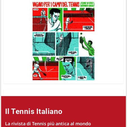
Il Tennis Italiano
La rivista di Tennis più antica al mondo