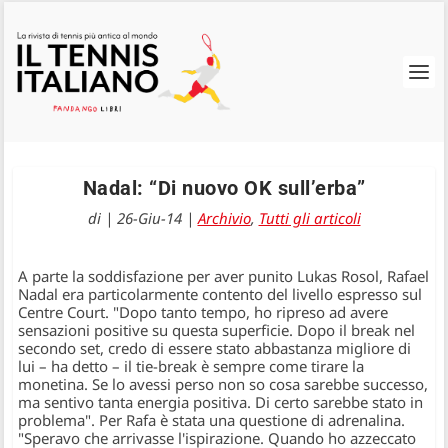
Nadal: “Di nuovo OK sull’erba”
di
|
26-Giu-14
|
Archivio
,
Tutti gli articoli
A parte la soddisfazione per aver punito Lukas Rosol, Rafael
Nadal era particolarmente contento del livello espresso sul
Centre Court. "Dopo tanto tempo, ho ripreso ad avere
sensazioni positive su questa superficie. Dopo il break nel
secondo set, credo di essere stato abbastanza migliore di
lui – ha detto – il tie-break è sempre come tirare la
monetina. Se lo avessi perso non so cosa sarebbe successo,
ma sentivo tanta energia positiva. Di certo sarebbe stato in
problema". Per Rafa è stata una questione di adrenalina.
"Speravo che arrivasse l'ispirazione. Quando ho azzeccato