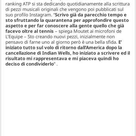
ranking ATP si sta dedicando quotidianamente alla scrittura
di pezzi musicali originali che vengono poi pubblicati sul
suo profilo Instagram.
“
Scrivo già da parecchio tempo e
sto sfruttando la quarantena per approfondire questo
aspetto e per far conoscere alla gente quello che già
facevo oltre al tennis
–
spiega Moutet ai microfoni de
L’Equipe – Sto creando nuovi pezzi, inizialmente non
pensavo di farne uno al giorno però è una bella sfida.
E’
iniziato tutto sul volo di ritorno dall’America dopo la
cancellazione di Indian Wells, ho iniziato a scrivere ed il
risultato mi rappresentava e mi piaceva quindi ho
deciso di condividerlo
” .