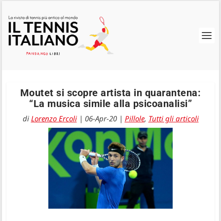
Moutet si scopre artista in quarantena:
“La musica simile alla psicoanalisi”
di
Lorenzo Ercoli
|
06-Apr-20
|
Pillole
,
Tutti gli articoli