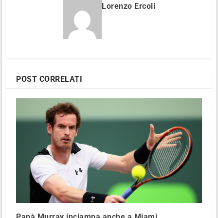
Lorenzo Ercoli
POST CORRELATI
Papà Murray inciampa anche a Miami