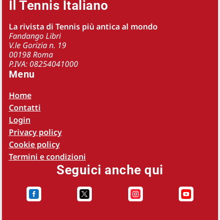
Il Tennis Italiano
La rivista di Tennis più antica al mondo
Fandango Libri
V.le Gorizia n. 19
00198 Roma
P.IVA: 08254041000
Menu
Home
Contatti
Login
Privacy policy
Cookie policy
Termini e condizioni
Seguici anche qui



