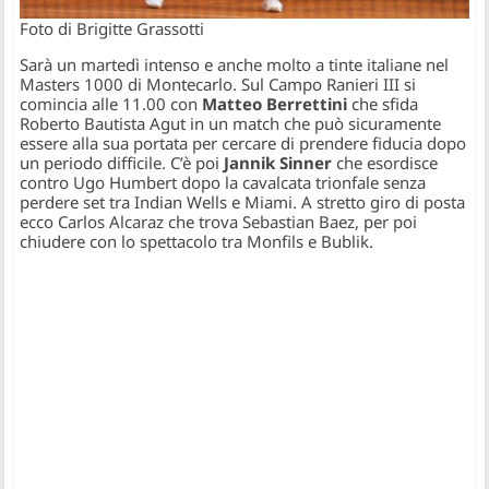
Foto di Brigitte Grassotti
Sarà un martedì intenso e anche molto a tinte italiane nel
Masters 1000 di Montecarlo. Sul Campo Ranieri III si
comincia alle 11.00 con
Matteo Berrettini
che sfida
Roberto Bautista Agut in un match che può sicuramente
essere alla sua portata per cercare di prendere fiducia dopo
un periodo difficile. C’è poi
Jannik Sinner
che esordisce
contro Ugo Humbert dopo la cavalcata trionfale senza
perdere set tra Indian Wells e Miami. A stretto giro di posta
ecco Carlos Alcaraz che trova Sebastian Baez, per poi
chiudere con lo spettacolo tra Monfils e Bublik.