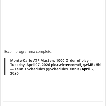
Ecco il programma completo:
Monte-Carlo ATP Masters 1000 Order of play –
Tuesday, April 07, 2026
pic.twitter.com/5JqwMBxHbi
— Tennis Schedules (@SchedulesTennis)
April 6,
2026