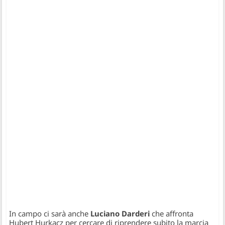
In campo ci sarà anche
Luciano Darderi
che affronta
Hubert Hurkacz per cercare di riprendere subito la marcia