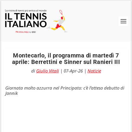
Montecarlo, il programma di martedì 7
aprile: Berrettini e Sinner sul Ranieri III
di
Giulio Vitali
|
07-Apr-26
|
Notizie
Giornata molto azzurra nel Principato: c’è l’atteso debutto di
Jannik