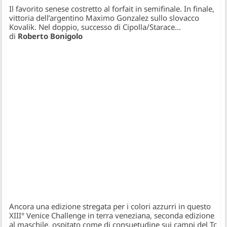
Il favorito senese costretto al forfait in semifinale. In finale,
vittoria dell’argentino Maximo Gonzalez sullo slovacco
Kovalik. Nel doppio, successo di Cipolla/Starace…
di
Roberto Bonigolo
Ancora una edizione stregata per i colori azzurri in questo
XIII° Venice Challenge in terra veneziana, seconda edizione
al maschile, ospitato come di consuetudine sui campi del Tc