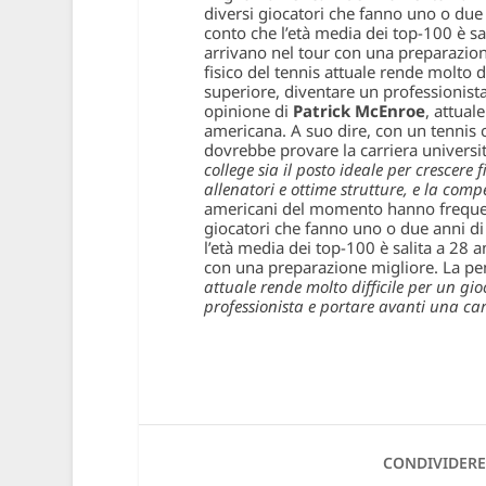
diversi giocatori che fanno uno o due 
conto che l’età media dei top-100 è sal
arrivano nel tour con una preparazion
fisico del tennis attuale rende molto d
superiore, diventare un professionista
opinione di
Patrick McEnroe
, attual
americana. A suo dire, con un tennis co
dovrebbe provare la carriera universi
college sia il posto ideale per crescer
allenatori e ottime strutture, e la comp
americani del momento hanno frequenta
giocatori che fanno uno o due anni di
l’età media dei top-100 è salita a 28 a
con una preparazione migliore. La pen
attuale rende molto difficile per un gi
professionista e portare avanti una car
CONDIVIDERE