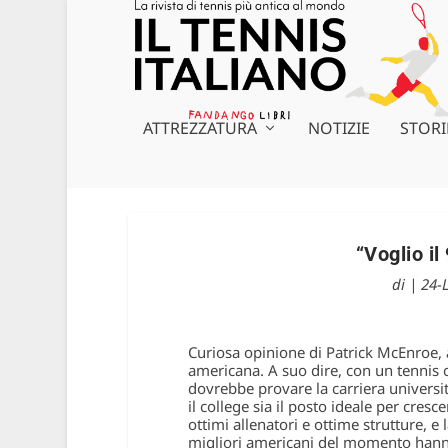
ATTREZZATURA
NOTIZIE
STORI
“Voglio il
di
|
24-
Curiosa opinione di Patrick McEnroe, a
americana. A suo dire, con un tennis co
dovrebbe provare la carriera universita
il college sia il posto ideale per cre
ottimi allenatori e ottime strutture, e
migliori americani del momento hanno 