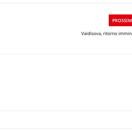
PROSSI
Vaidisova, ritorno immi