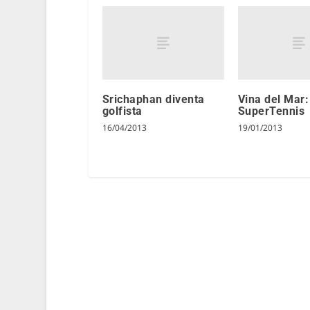
Srichaphan diventa
Vina del Mar:
golfista
SuperTennis
16/04/2013
19/01/2013