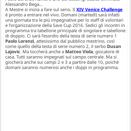
Alessandro Bega…
A Mestre si inizia a fare sul serio. Il
XIV Venice Challenge
è pronto a entrare nel vivo. Domani (martedì) sarà infatti
una giornata tra le più impegnative per lo staff di volontari
e l’organizzazione della Save Cup 2016. Sedici gli incontri in
programma tra tabellone principale di singolare e tabellone
di doppio. Ci sarà l’esordio della testa di serie numero 1
Paolo Lorenzi
, attesissimo dal pubblico mestrino, così
come quello della testa di serie numero 2, il serbo
Dusan
Lajovic
. Ma toccherà anche a
Matteo Viola
, giocatore di
casa. Tutti saranno impegnati sul campo centrale. Ma si
giocherà anche sui campi 2 e 3 a partire dalle 10, poiché
domani saranno numerosi anche i doppi in programma.