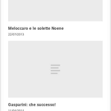
Meloccaro e le solette Noene
22/07/2013
Gasparini: che successo!
11/04/2014