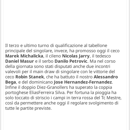
Il terzo e ultimo turno di qualificazione al tabellone
principale del singolare, invece, ha promosso oggi il ceco
Marek Michalicka
, il cileno
Nicolas Jarry
, il tedesco
Daniel Masur
e il serbo
Danilo Petrovic
. Ma nel corso
della giornata sono stati disputati anche due incontri
valevoli per il main draw di singolare con le vittorie del
ceco
Robin Stanek
, che ha battuto il nostro
Alessandro
Bega
, e del dominicano
Jose Hernandez-Fernandez
.
Infine il doppio Diez-Granollers ha superato la coppia
portoghese EliasFerreira Silva. Per fortuna la pioggia ha
solo toccato di striscio i campi in terra rossa del Tc Mestre,
così da permettere anche oggi il regolare svolgimento di
tutte le partite previste.