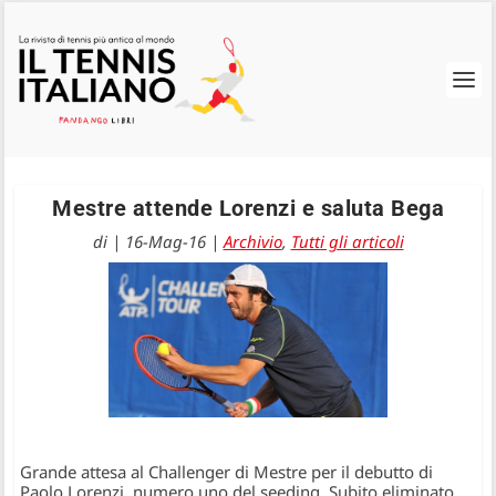
Mestre attende Lorenzi e saluta Bega
di
|
16-Mag-16
|
Archivio
,
Tutti gli articoli
Grande attesa al Challenger di Mestre per il debutto di
Paolo Lorenzi, numero uno del seeding. Subito eliminato