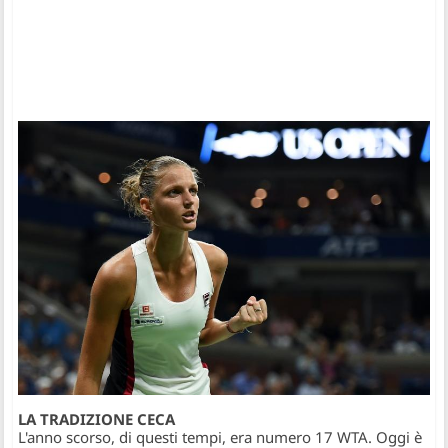
LA TRADIZIONE CECA
​L'anno scorso, di questi tempi, era numero 17 WTA. Oggi è