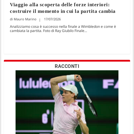
Viaggio alla scoperta delle forze interiori:
costruire il momento in cui la partita cambia
Mauro Marino
17/07/2026
Analizziamo cosa è successo nella finale a Wimbledon e come è
cambiata la partita. Foto di Ray Giubilo Finale...
RACCONTI