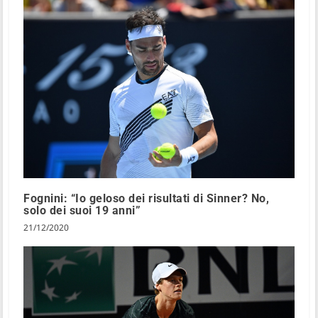
Fognini: “Io geloso dei risultati di Sinner? No,
solo dei suoi 19 anni”
21/12/2020