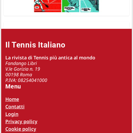
Il Tennis Italiano
La rivista di Tennis più antica al mondo
Fandango Libri
V.le Gorizia n. 19
00198 Roma
P.IVA: 08254041000
Menu
Home
Contatti
Login
Privacy policy
Cookie policy