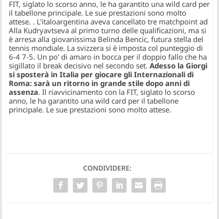
FIT, siglato lo scorso anno, le ha garantito una wild card per
il tabellone principale. Le sue prestazioni sono molto
attese.
. L'italoargentina aveva cancellato tre matchpoint ad
Alla Kudryavtseva al primo turno delle qualificazioni, ma si
è arresa alla giovanissima Belinda Bencic, futura stella del
tennis mondiale. La svizzera si è imposta col punteggio di
6-4 7-5. Un po' di amaro in bocca per il doppio fallo che ha
sigillato il break decisivo nel secondo set.
Adesso la Giorgi
si sposterà in Italia per giocare gli Internazionali di
Roma: sarà un ritorno in grande stile dopo anni di
assenza
. Il riavvicinamento con la FIT, siglato lo scorso
anno, le ha garantito una wild card per il tabellone
principale. Le sue prestazioni sono molto attese.
CONDIVIDERE: