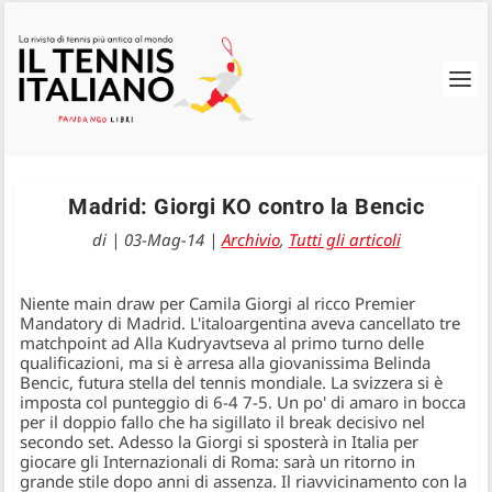
Madrid: Giorgi KO contro la Bencic
di
|
03-Mag-14
|
Archivio
,
Tutti gli articoli
Niente main draw per Camila Giorgi al ricco Premier
Mandatory di Madrid. L'italoargentina aveva cancellato tre
matchpoint ad Alla Kudryavtseva al primo turno delle
qualificazioni, ma si è arresa alla giovanissima Belinda
Bencic, futura stella del tennis mondiale. La svizzera si è
imposta col punteggio di 6-4 7-5. Un po' di amaro in bocca
per il doppio fallo che ha sigillato il break decisivo nel
secondo set. Adesso la Giorgi si sposterà in Italia per
giocare gli Internazionali di Roma: sarà un ritorno in
grande stile dopo anni di assenza. Il riavvicinamento con la