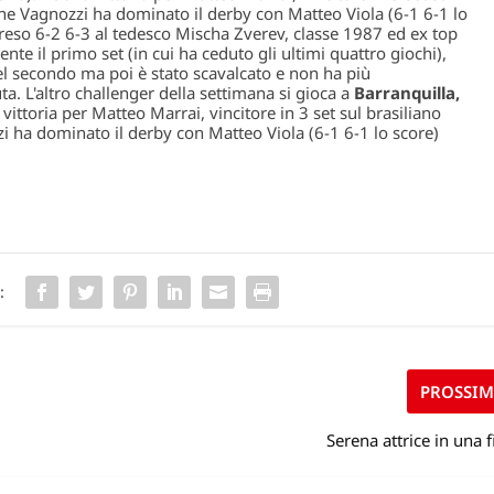
 Vagnozzi ha dominato il derby con Matteo Viola (6-1 6-1 lo
rreso 6-2 6-3 al tedesco Mischa Zverev, classe 1987 ed ex top
te il primo set (in cui ha ceduto gli ultimi quattro giochi),
el secondo ma poi è stato scavalcato e non ha più
uta. L'altro challenger della settimana si gioca a
Barranquilla,
vittoria per Matteo Marrai, vincitore in 3 set sul brasiliano
a dominato il derby con Matteo Viola (6-1 6-1 lo score)
:
PROSSI
Serena attrice in una f