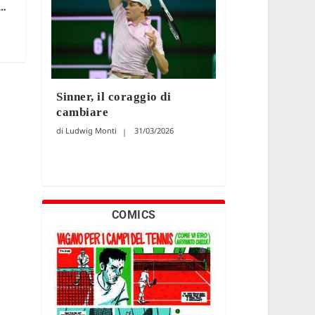
e…
Sinner, il coraggio di
cambiare
Ludwig Monti
31/03/2026
COMICS