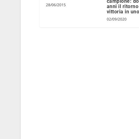
campione: do
28/06/2015
anni il ritorno
vittoria in un
02/09/2020