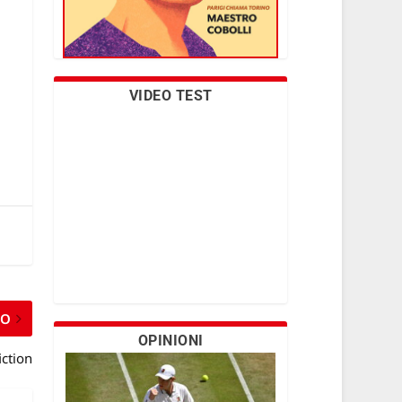
VIDEO TEST
MO
OPINIONI
iction