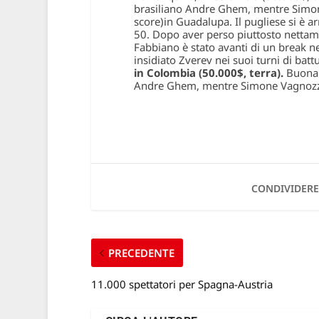
brasiliano Andre Ghem, mentre Simone
score)
in Guadalupa. Il pugliese si è a
50. Dopo aver perso piuttosto nettamen
Fabbiano è stato avanti di un break n
insidiato Zverev nei suoi turni di batt
in Colombia (50.000$, terra).
Buona 
Andre Ghem, mentre Simone Vagnozzi h
CONDIVIDERE
PRECEDENTE
11.000 spettatori per Spagna-Austria