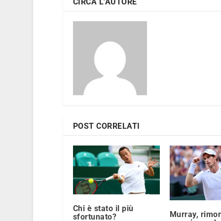
CIRCA L'AUTORE
POST CORRELATI
Chi è stato il più
Murray, rimo
sfortunato?