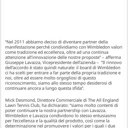
“Nel 2011 abbiamo deciso di diventare partner della
manifestazione perché condividiamo con Wimbledon valori
come tradizione ed eccellenza, oltre ad una continua
attenzione all’innovazione delle nostre proposte” – afferma
Giuseppe Lavazza, Vicepresidente dell’azienda – “Il rinnovo
dell’accordo è stato quindi naturale: il board di Wimbledon
ci ha scelti per entrare a far parte della propria tradizione e
noi, oltre ad essere molto orgogliosi di questo
riconoscimento, siamo allo stesso tempo desiderosi di
continuare ancora a lungo questa sfida”.
Mick Desmond, Direttore Commerciale di The All England
Lawn Tennis Club, ha dichiarato: “siamo molto contenti di
poter continuare la nostra partnership con Lavazza.
Wimbledon e Lavazza condividono lo stesso entusiasmo
per l’eccellenza e la qualità del prodotto, così come la
determinazione nel promuovere i valori per i quali i due