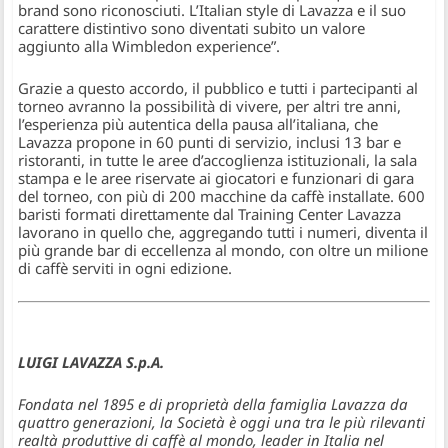
brand sono riconosciuti. L’Italian style di Lavazza e il suo
carattere distintivo sono diventati subito un valore
aggiunto alla Wimbledon experience”.
Grazie a questo accordo, il pubblico e tutti i partecipanti al
torneo avranno la possibilità di vivere, per altri tre anni,
l’esperienza più autentica della pausa all’italiana, che
Lavazza propone in 60 punti di servizio, inclusi 13 bar e
ristoranti, in tutte le aree d’accoglienza istituzionali, la sala
stampa e le aree riservate ai giocatori e funzionari di gara
del torneo, con più di 200 macchine da caffè installate. 600
baristi formati direttamente dal Training Center Lavazza
lavorano in quello che, aggregando tutti i numeri, diventa il
più grande bar di eccellenza al mondo, con oltre un milione
di caffè serviti in ogni edizione.
LUIGI LAVAZZA S.p.A.
Fondata nel 1895 e di proprietà della famiglia Lavazza da
quattro generazioni, la Società è oggi una tra le più rilevanti
realtà produttive di caffè al mondo, leader in Italia nel