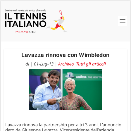
Lavazza rinnova con Wimbledon
di
|
01-Lug-13
|
Archivio
,
Tutti gli articoli
Lavazza rinnova la partnership per altri 3 anni. L’annuncio
dato da Giuseppe Lavazza, Vicepresidente dell’azienda,