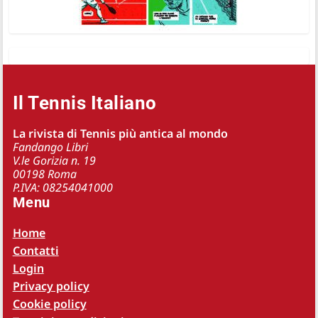
Il Tennis Italiano
La rivista di Tennis più antica al mondo
Fandango Libri
V.le Gorizia n. 19
00198 Roma
P.IVA: 08254041000
Menu
Home
Contatti
Login
Privacy policy
Cookie policy