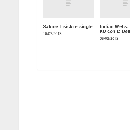
Sabine Lisicki è single
Indian Wells:
KO con la De
10/07/2013
05/03/2013