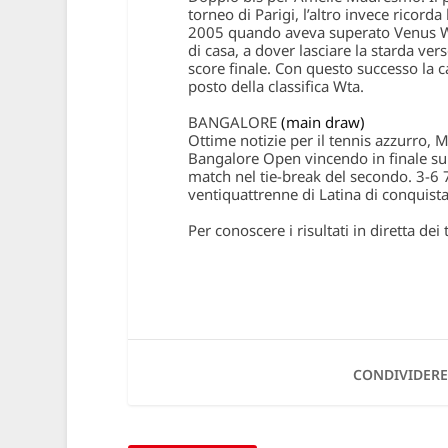
torneo di Parigi, l’altro invece ricord
2005 quando aveva superato Venus Wil
di casa, a dover lasciare la starda ver
score finale. Con questo successo la 
posto
della classifica Wta.
BANGALORE
(main draw)
Ottime notizie per il tennis azzurro,
M
Bangalore Open
vincendo in finale sul
match nel tie-break del secondo. 3-6 
ventiquattrenne di Latina di conquista
Per conoscere i risultati in diretta de
CONDIVIDERE