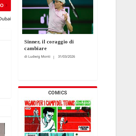
MO
Dubai
Sinner, il coraggio di
cambiare
Ludwig Monti
31/03/2026
COMICS