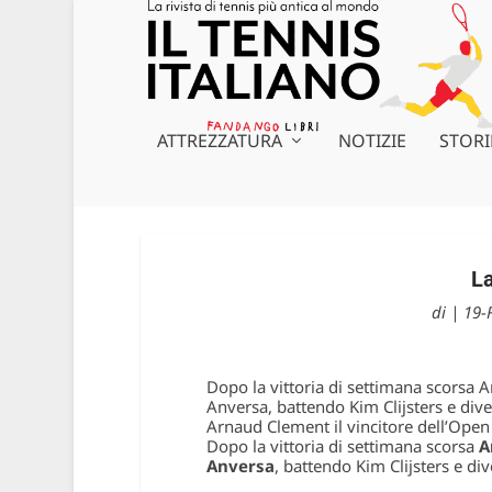
ATTREZZATURA
NOTIZIE
STORI
La
di
|
19-
Dopo la vittoria di settimana scors
Anversa, battendo Kim Clijsters e d
Arnaud Clement il vincitore dell’Open
Dopo la vittoria di settimana scorsa
A
Anversa
, battendo Kim Clijsters e 