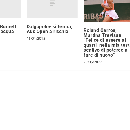
 Burnett
Dolgopolov si ferma,
Roland Garros,
llacqua
Aus Open a rischio
Martina Trevisan:
16/01/2015
“Felice di essere ai
quarti, nella mia tes
sentivo di potercela
fare di nuovo”
29/05/2022