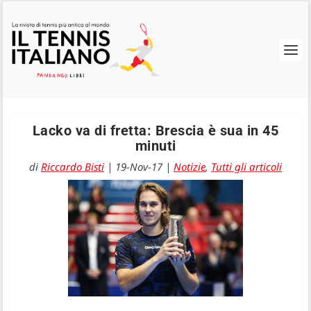
Lacko va di fretta: Brescia è sua in 45
minuti
di
Riccardo Bisti
|
19-Nov-17
|
Notizie
,
Tutti gli articoli