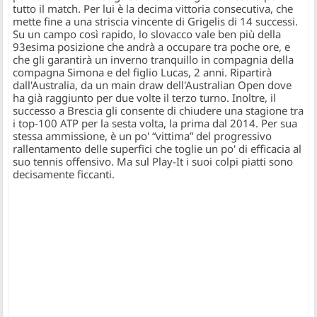
tutto il match. Per lui è la decima vittoria consecutiva, che
mette fine a una striscia vincente di Grigelis di 14 successi.
Su un campo così rapido, lo slovacco vale ben più della
93esima posizione che andrà a occupare tra poche ore, e
che gli garantirà un inverno tranquillo in compagnia della
compagna Simona e del figlio Lucas, 2 anni. Ripartirà
dall'Australia, da un main draw dell'Australian Open dove
ha già raggiunto per due volte il terzo turno. Inoltre, il
successo a Brescia gli consente di chiudere una stagione tra
i top-100 ATP per la sesta volta, la prima dal 2014. Per sua
stessa ammissione, è un po' “vittima” del progressivo
rallentamento delle superfici che toglie un po' di efficacia al
suo tennis offensivo. Ma sul Play-It i suoi colpi piatti sono
decisamente ficcanti.