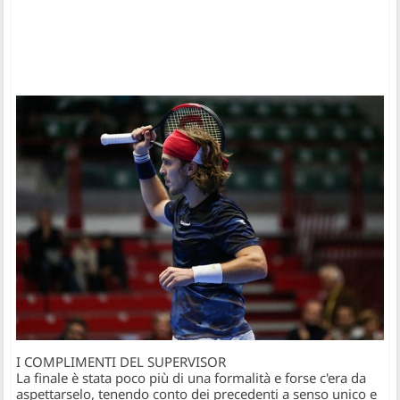
I COMPLIMENTI DEL SUPERVISOR
La finale è stata poco più di una formalità e forse c'era da
aspettarselo, tenendo conto dei precedenti a senso unico e