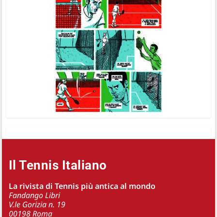
Il Tennis Italiano
La rivista di Tennis più antica al mondo
Fandango Libri
V.le Gorizia n. 19
00198 Roma