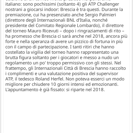
italiano: sono pochissimi (soltanto 4) gli ATP Challenger
nostrani a giocarsi indoor: Brescia è tra questi
. Durante la
premiazione, cui ha presenziato anche Sergio Palmieri
(direttore degli Internazionali BNL d'Italia, nonché
presidente del Comitato Regionale Lombardo), il direttore
del torneo Mauro Ricevuti – dopo i ringraziamenti di rito –
ha promesso che Brescia ci sarà anche nel 2018, ancora più
forte e nella speranza di avere un pizzico di fortuna in più
con il campo di partecipazione. I tanti ritiri che hanno
costellato la vigilia del torneo hanno rappresentato una
brutta figura soltanto per i giocatori e messo a nudo un
regolamento un po' troppo permissivo con gli stessi. Nel
frattempo,
gli Internazionali Città di Brescia hanno raccolto
i complimenti e una valutazione positiva del supervisor
ATP, il tedesco Roland Herfel.
Non poteva esserci un modo
migliore per chiudere 10 giorni intensi ed emozionanti.
L'appuntamento è già fissato: si riparte nel 2018.