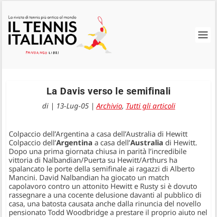
La Davis verso le semifinali
di
|
13-Lug-05
|
Archivio
,
Tutti gli articoli
Colpaccio dell’Argentina a casa dell’Australia di Hewitt
Colpaccio dell’
Argentina
a casa dell’
Australia
di Hewitt.
Dopo una prima giornata chiusa in parità l’incredibile
vittoria di Nalbandian/Puerta su Hewitt/Arthurs ha
spalancato le porte della semifinale ai ragazzi di Alberto
Mancini. David Nalbandian ha giocato un match
capolavoro contro un attonito Hewitt e Rusty si è dovuto
rassegnare a una cocente delusione davanti al pubblico di
casa, una batosta causata anche dalla rinuncia del novello
pensionato Todd Woodbridge a prestare il proprio aiuto nel