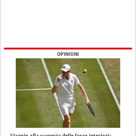
OPINIONI
Viaggio alla scoperta delle forze interiori: