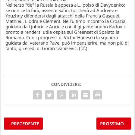
Nel terzo "tie" la
Russia
è appesa al… polso di Davydenko:
se non ce la farà, assente Safin, toccherà ad Andreev e
Youzhny difendersi dagli attacchi della
Francia
Gasquet,
Mathieu, Llodra e Clement. Nell’ultimo incontro la
Croazia
,
guidata da Ljubicic e Ancic e con il gigante buono Karlovic
pronto a rendersi utile ospita sul Greenset di Spalato la
Romania
. Con i progressi di Victor Hanescu la squadra
guidata dal veterano Pavel può impensierire, ma non più di
tanto, gli eredi di Goran Ivanisevic. (
f.f.
)
CONDIVIDERE:
PRECEDENTE
PROSSIMO