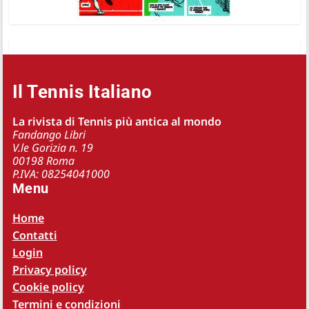
Il Tennis Italiano
La rivista di Tennis più antica al mondo
Fandango Libri
V.le Gorizia n. 19
00198 Roma
P.IVA: 08254041000
Menu
Home
Contatti
Login
Privacy policy
Cookie policy
Termini e condizioni