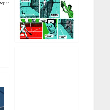
Draper