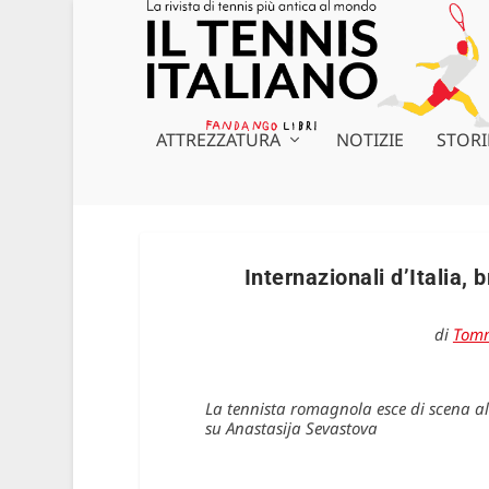
ATTREZZATURA
NOTIZIE
STORI
Internazionali d’Italia, 
di
Tomm
La tennista romagnola esce di scena al
su Anastasija Sevastova