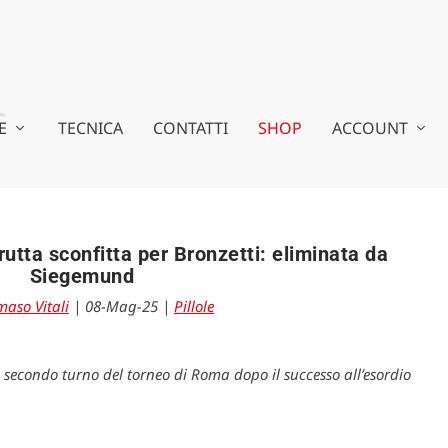
E
TECNICA
CONTATTI
SHOP
ACCOUNT
brutta sconfitta per Bronzetti: eliminata da
Siegemund
aso Vitali
|
08-Mag-25
|
Pillole
 secondo turno del torneo di Roma dopo il successo all’esordio