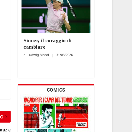
Sinner, il coraggio di
cambiare
Ludwig Monti
31/03/2026
COMICS
MO
araz e