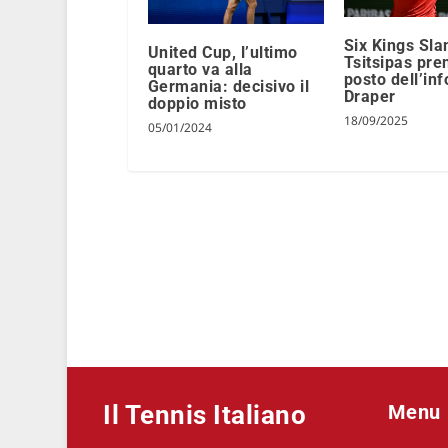
Six Kings Sla
United Cup, l’ultimo
Tsitsipas pren
quarto va alla
posto dell’in
Germania: decisivo il
Draper
doppio misto
18/09/2025
05/01/2024
Il Tennis Italiano
Menu