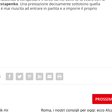
Ostapenko
. Una prestazione decisamente sottotono quella
è mai riuscita ad entrare in partita e a imporre il proprio
:
PROSSI
ik mi
Roma, i nostri consigli per oggi: ecco Alc