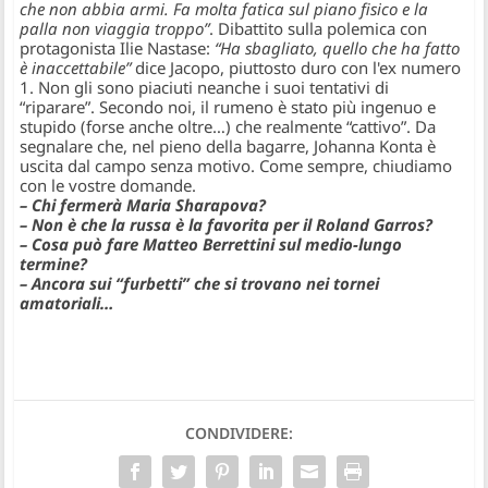
che non abbia armi. Fa molta fatica sul piano fisico e la
palla non viaggia troppo”
. Dibattito sulla polemica con
protagonista Ilie Nastase:
“Ha sbagliato, quello che ha fatto
è inaccettabile”
dice Jacopo, piuttosto duro con l'ex numero
1. Non gli sono piaciuti neanche i suoi tentativi di
“riparare”. Secondo noi, il rumeno è stato più ingenuo e
stupido (forse anche oltre…) che realmente “cattivo”. Da
segnalare che, nel pieno della bagarre, Johanna Konta è
uscita dal campo senza motivo. Come sempre, chiudiamo
con le vostre domande.
– Chi fermerà Maria Sharapova?
– Non è che la russa è la favorita per il Roland Garros?
– Cosa può fare Matteo Berrettini sul medio-lungo
termine?
– Ancora sui “furbetti” che si trovano nei tornei
amatoriali…
CONDIVIDERE: